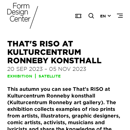
EN
THAT'S RISO AT
KULTURCENTRUM
RONNEBY KONSTHALL
20 SEP 2023
–
05 NOV 2023
EXHIBITION
SATELLITE
This autumn you can see That's RISO at
Kulturcentrum Ronneby konsthall
(Kulturcentrum Ronneby art gallery). The
exhibition collects examples of riso prints
from artists, illustrators, graphic designers,
comic artists, activists, musicians and
lyricists and share the knowledge of the