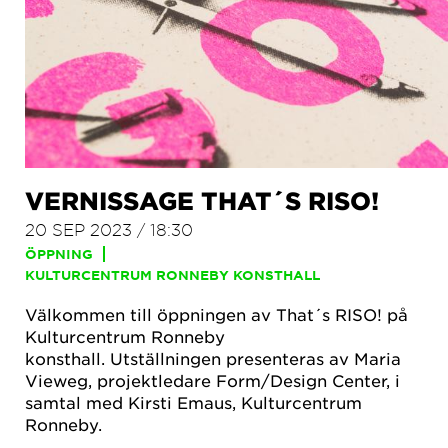
VERNISSAGE THAT´S RISO!
20 SEP 2023 / 18:30
ÖPPNING
KULTURCENTRUM RONNEBY KONSTHALL
Välkommen till öppningen av That´s RISO! på
Kulturcentrum Ronneby
konsthall. Utställningen presenteras av Maria
Vieweg, projektledare Form/Design Center, i
samtal med Kirsti Emaus, Kulturcentrum
Ronneby.