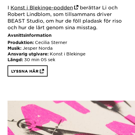
I
Konst i Blekinge-podden
berättar Li och
Robert Lindblom, som tillsammans driver
BEAST Studio, om hur de föll pladask för riso
och hur de lärt genom sina misstag.
Avsnittsinformation
Cecilia Sterner
Produktion:
Jesper Norda
Musik:
Konst i Blekinge
Ansvarig utgivare:
30 min 05 sek
Längd:
LYSSNA HÄR