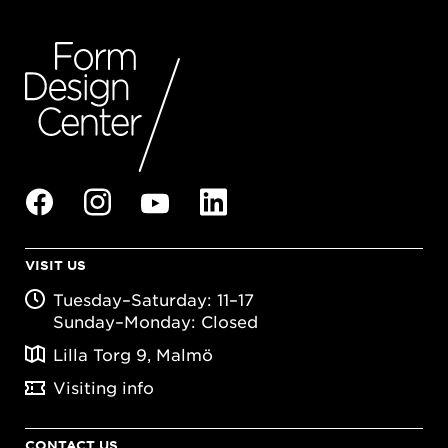
VISIT US
Tuesday–Saturday: 11–17
Sunday–Monday: Closed
Lilla Torg 9, Malmö
Visiting info
CONTACT US