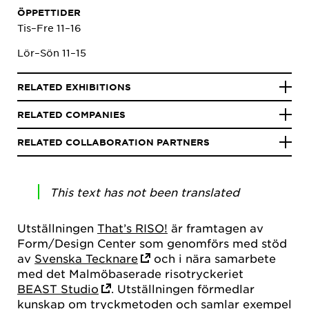
ÖPPETTIDER
Tis–Fre 11–16
Lör–Sön 11–15
RELATED EXHIBITIONS
RELATED COMPANIES
RELATED COLLABORATION PARTNERS
This text has not been translated
Utställningen
That’s RISO!
är framtagen av
Form/Design Center som genomförs med stöd
av
Svenska Tecknare
och i nära samarbete
med det Malmöbaserade risotryckeriet
BEAST Studio
. Utställningen förmedlar
kunskap om tryckmetoden och samlar exempel