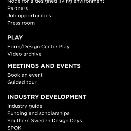
Node for a designed living environment
Partners
Job opportunities
Press room
PLAY
Form/Design Center Play
Video archive
MEETINGS AND EVENTS
Book an event
Guided tour
INDUSTRY DEVELOPMENT
Industry guide
Funding and scholarships
Southern Sweden Design Days
SPOK