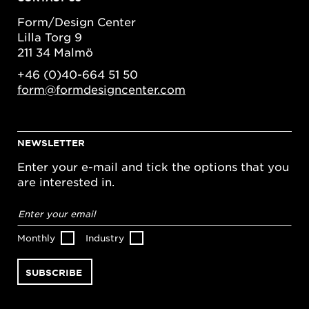
Form/Design Center
Lilla Torg 9
211 34 Malmö
+46 (0)40-664 51 50
form@formdesigncenter.com
NEWSLETTER
Enter your e-mail and tick the options that you
are interested in.
Email
address
*
Monthly
Industry