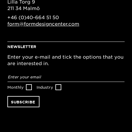
Lilla Torg 9
211 34 Malmö
+46 (0)40-664 51 50
form@formdesigncenter.com
NEWSLETTER
Enter your e-mail and tick the options that you
are interested in.
Email
address
*
Monthly
Industry