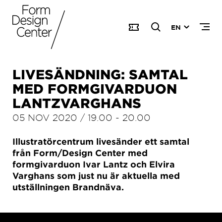
EN
LIVESÄNDNING: SAMTAL
MED FORMGIVARDUON
LANTZVARGHANS
05 NOV 2020
/
19.00
-
20.00
Illustratörcentrum livesänder ett samtal
från Form/Design Center med
formgivarduon Ivar Lantz och Elvira
Varghans som just nu är aktuella med
utställningen Brandnäva.