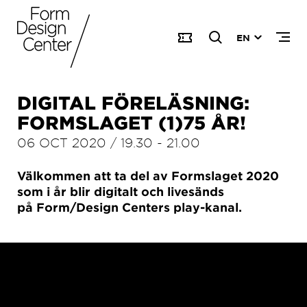
EN
DIGITAL FÖRELÄSNING:
FORMSLAGET (1)75 ÅR!
06 OCT 2020
/
19.30
-
21.00
Välkommen att ta del av Formslaget 2020
som i år blir digitalt och livesänds
på Form/Design Centers play-kanal.