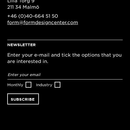
Lilla Torg 9
211 34 Malmö
+46 (0)40-664 51 50
form@formdesigncenter.com
NEWSLETTER
Enter your e-mail and tick the options that you
are interested in.
Email
address
*
Monthly
Industry