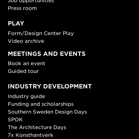
Job opportunities
Press room
PLAY
Form/Design Center Play
Video archive
MEETINGS AND EVENTS
Book an event
Guided tour
INDUSTRY DEVELOPMENT
Industry guide
Funding and scholarships
Southern Sweden Design Days
SPOK
The Architecture Days
7x Konsthantverk