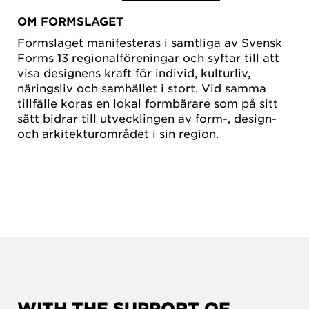
OM FORMSLAGET
Formslaget manifesteras i samtliga av Svensk
Forms 13 regionalföreningar och syftar till att
visa designens kraft för individ, kulturliv,
näringsliv och samhället i stort. Vid samma
tillfälle koras en lokal formbärare som på sitt
sätt bidrar till utvecklingen av form-, design-
och arkitekturområdet i sin region.
WITH THE SUPPORT OF