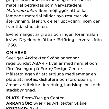
material betraktas som Varvsstadens
Materialbank
, vilken möjliggör att olika
lämpade material bildar nya resurser via
återvinning, återbruk eller upcycling inom den
framtida stadsdelen.
Evenemanget är gratis och ingen föranmälan
krävs. Dryck och lättare förtäring serveras från
17.30.
OM ABAR
Sveriges Arkitekter Skåne anordnar
regelbundet ABAR – kvällar med mingel och
föreläsningar på Form/Design Center.
Målsättningen är att erbjuda medlemmar en
plats att mötas, diskutera och fördjupa sig i
ämnet arkitektur; inredning, landskap, hus och
stadsbyggnad.
PLATS:
Form/Design Center
ARRANGÖR:
Sveriges Arkitekter Skåne
KOSTNAD:
Gratis