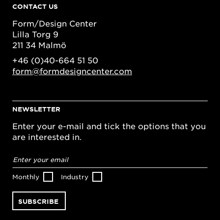
CONTACT US
Form/Design Center
Lilla Torg 9
211 34 Malmö
+46 (0)40-664 51 50
form@formdesigncenter.com
NEWSLETTER
Enter your e-mail and tick the options that you
are interested in.
Email
address
*
Monthly
Industry