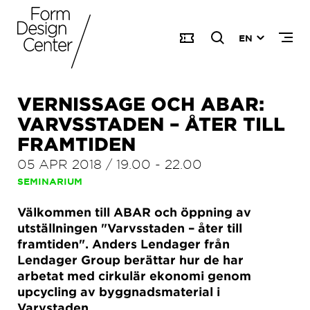
EN
VERNISSAGE OCH ABAR:
VARVSSTADEN – ÅTER TILL
FRAMTIDEN
05 APR 2018
/
19.00
-
22.00
SEMINARIUM
Välkommen till ABAR och öppning av
utställningen "Varvsstaden – åter till
framtiden". Anders Lendager från
Lendager Group berättar hur de har
arbetat med cirkulär ekonomi genom
upcycling av byggnadsmaterial i
Varvstaden.