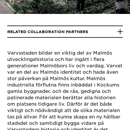
RELATED COLLABORATION PARTNERS
Varvsstaden bildar en viktig del av Malmös
utvecklingshistoria och har ingått i flera
generationer Malmöbors liv och vardag. Varvet
var en del av Malmös identitet och hade även
stor påverkan på Malmös kultur. Malmös
industriella förflutna finns inbäddat i Kockums
gamla byggnader, och de råa, gedigna och
patinerade materialen berättar alla historien
om platsens tidigare liv. Därför är det både
viktigt och nödvändigt att de olika materialen
tas på allvar. För att kunna skapa en ny hållbar
stadsdel och samtidigt bygga vidare på
Varvsstadens historia och identitet är det