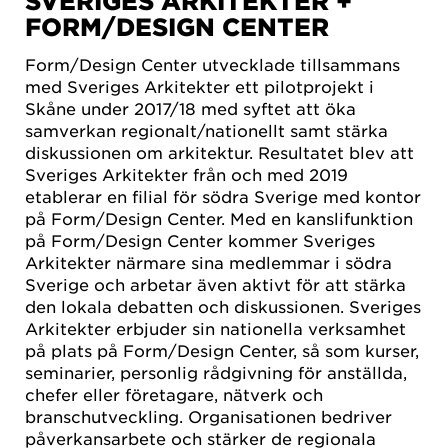
SVERIGES ARKITEKTER +
FORM/DESIGN CENTER
Form/Design Center utvecklade tillsammans
med Sveriges Arkitekter ett pilotprojekt i
Skåne under 2017/18 med syftet att öka
samverkan regionalt/nationellt samt stärka
diskussionen om arkitektur. Resultatet blev att
Sveriges Arkitekter från och med 2019
etablerar en filial för södra Sverige med kontor
på Form/Design Center. Med en kanslifunktion
på Form/Design Center kommer Sveriges
Arkitekter närmare sina medlemmar i södra
Sverige och arbetar även aktivt för att stärka
den lokala debatten och diskussionen. Sveriges
Arkitekter erbjuder sin nationella verksamhet
på plats på Form/Design Center, så som kurser,
seminarier, personlig rådgivning för anställda,
chefer eller företagare, nätverk och
branschutveckling. Organisationen bedriver
påverkansarbete och stärker de regionala