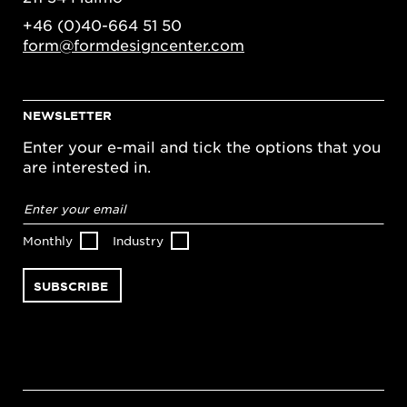
+46 (0)40-664 51 50
form@formdesigncenter.com
NEWSLETTER
Enter your e-mail and tick the options that you
are interested in.
Email
address
*
Monthly
Industry