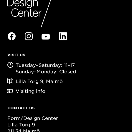
VISIT US
Tuesday–Saturday: 11–17
Sunday–Monday: Closed
Lilla Torg 9, Malmö
Visiting info
CONTACT US
Form/Design Center
Lilla Torg 9
211 34 Malmö