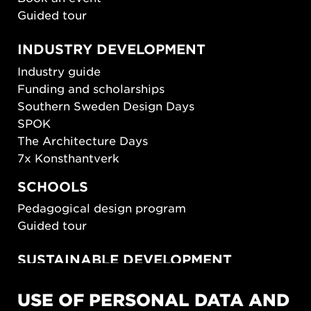
Guided tour
INDUSTRY DEVELOPMENT
Industry guide
Funding and scholarships
Southern Sweden Design Days
SPOK
The Architecture Days
7x Konsthantverk
SCHOOLS
Pedagogical design program
Guided tour
SUSTAINABLE DEVELOPMENT
New European Bauhaus
USE OF PERSONAL DATA AND
SUSTAINORDIC