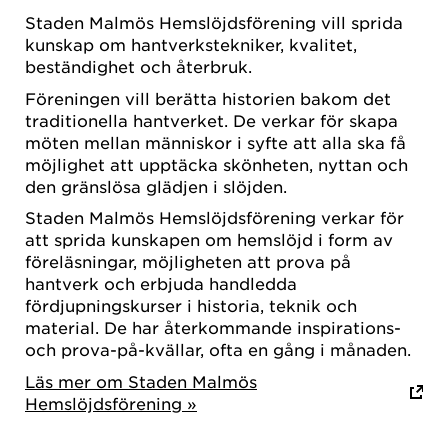
Staden Malmös Hemslöjdsförening vill sprida
kunskap om hantverkstekniker, kvalitet,
beständighet och återbruk.
Föreningen vill berätta historien bakom det
traditionella hantverket. De verkar för skapa
möten mellan människor i syfte att alla ska få
möjlighet att upptäcka skönheten, nyttan och
den gränslösa glädjen i slöjden.
Staden Malmös Hemslöjdsförening verkar för
att sprida kunskapen om hemslöjd i form av
föreläsningar, möjligheten att prova på
hantverk och erbjuda handledda
fördjupningskurser i historia, teknik och
material. De har återkommande inspirations-
och prova-på-kvällar, ofta en gång i månaden.
Läs mer om Staden Malmös
Hemslöjdsförening »