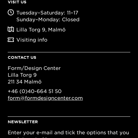
VISIT US
Tuesday–Saturday: 11–17
Sunday–Monday: Closed
Lilla Torg 9, Malmö
Visiting info
CONTACT US
Form/Design Center
Lilla Torg 9
211 34 Malmö
+46 (0)40-664 51 50
form@formdesigncenter.com
NEWSLETTER
Enter your e-mail and tick the options that you