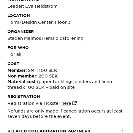
Leader: Eva Hejdström
LOCATION
Form/Design Center, Floor 3
ORGANIZER
Staden Malmös Hemslöjdsförening
FOR WHO
For all
COST
SMH 100 SEK
Member:
200 SEK
Non member:
(paper for filings,binders and linen
Material cost
thread): 100 SEK – paid on site
REGISTRATION
Registration via Tickster
here
Refunds are only made if cancellation occurs at least
seven days before the event.
RELATED COLLABORATION PARTNERS