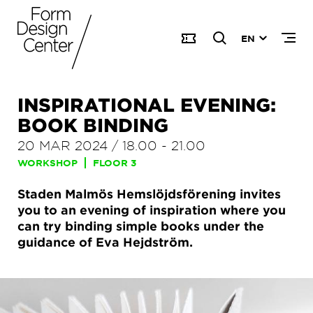
EN
INSPIRATIONAL EVENING:
BOOK BINDING
20 MAR 2024
/
18.00
-
21.00
WORKSHOP
FLOOR 3
Staden Malmös Hemslöjdsförening invites
you to an evening of inspiration where you
can try binding simple books under the
guidance of Eva Hejdström.