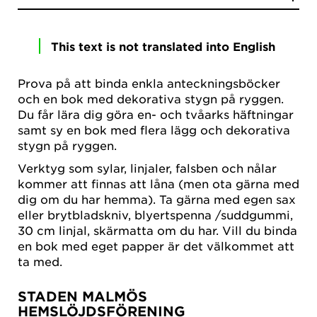
This text is not translated into English
Prova på att binda enkla anteckningsböcker
och en bok med dekorativa stygn på ryggen.
Du får lära dig göra en- och tvåarks häftningar
samt sy en bok med flera lägg och dekorativa
stygn på ryggen.
Verktyg som sylar, linjaler, falsben och nålar
kommer att finnas att låna (men ota gärna med
dig om du har hemma). Ta gärna med egen sax
eller brytbladskniv, blyertspenna /suddgummi,
30 cm linjal, skärmatta om du har. Vill du binda
en bok med eget papper är det välkommet att
ta med.
STADEN MALMÖS
HEMSLÖJDSFÖRENING