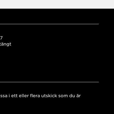
17
tängt
ssa i ett eller flera utskick som du är