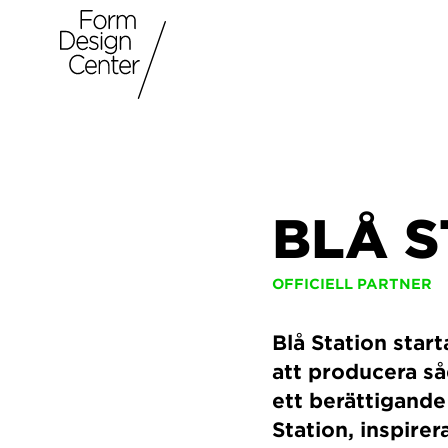
BLÅ S
OFFICIELL PARTNER
Blå Station sta
att producera s
ett berättigand
Station, inspirer