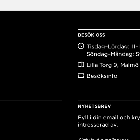
BESÖK OSS
Tisdag–Lördag: 11–
Söndag–Måndag: S
Lilla Torg 9, Malmö
Besöksinfo
NYHETSBREV
Fyll i din email och kry
intresserad av.
E-