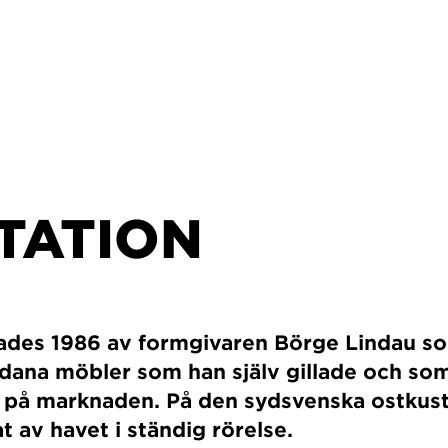
TATION
rtades 1986 av formgivaren Börge Lindau
ådana möbler som han själv gillade och so
e på marknaden. På den sydsvenska ostkust
at av havet i ständig rörelse.