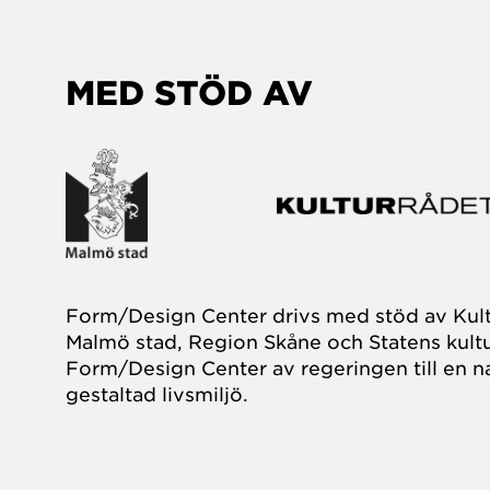
MED STÖD AV
Form/Design Center drivs med stöd av Kul
Malmö stad, Region Skåne och Statens kultu
Form/Design Center av regeringen till en na
gestaltad livsmiljö.