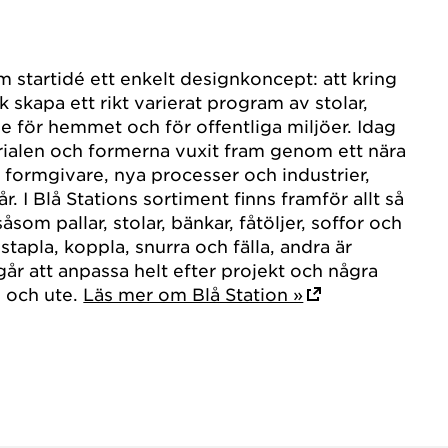
m startidé ett enkelt designkoncept: att kring
k skapa ett rikt varierat program av stolar,
de för hemmet och för offentliga miljöer. Idag
rialen och formerna vuxit fram genom ett nära
formgivare, nya processer och industrier,
r. I Blå Stations sortiment finns framför allt så
åsom pallar, stolar, bänkar, fåtöljer, soffor och
 stapla, koppla, snurra och fälla, andra är
r att anpassa helt efter projekt och några
e och ute.
Läs mer om Blå Station »