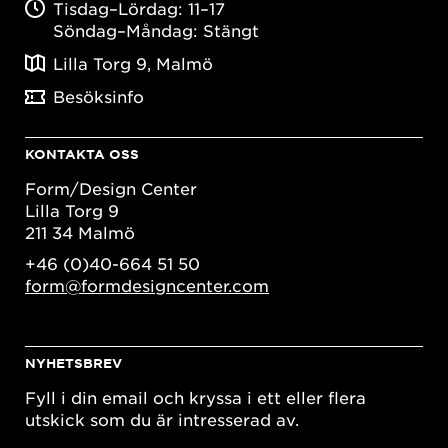
Tisdag–Lördag: 11–17
Söndag–Måndag: Stängt
Lilla Torg 9, Malmö
Besöksinfo
KONTAKTA OSS
Form/Design Center
Lilla Torg 9
211 34 Malmö
+46 (0)40-664 51 50
form@formdesigncenter.com
NYHETSBREV
Fyll i din email och kryssa i ett eller flera
utskick som du är intresserad av.