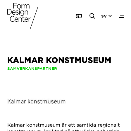
SV
KALMAR KONSTMUSEUM
SAMVERKANSPARTNER
Kalmar konstmuseum är ett samtida regionalt
konstmuseum, inriktad på att väcka och vrida