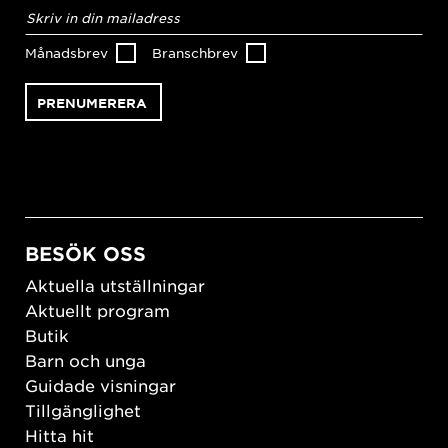
E-
postadress
*
Månadsbrev
Branschbrev
BESÖK OSS
Aktuella utställningar
Aktuellt program
Butik
Barn och unga
Guidade visningar
Tillgänglighet
Hitta hit