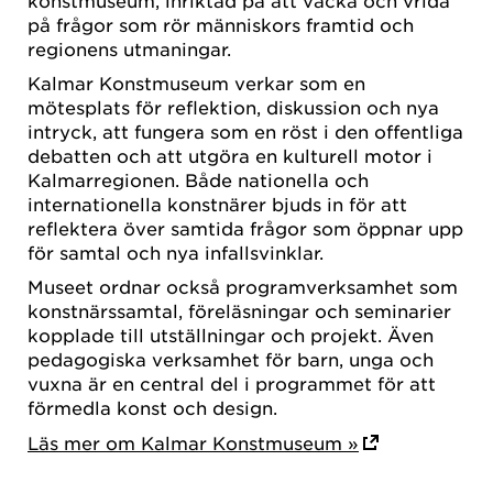
på frågor som rör människors framtid och
regionens utmaningar.
Kalmar Konstmuseum verkar som en
mötesplats för reflektion, diskussion och nya
intryck, att fungera som en röst i den offentliga
debatten och att utgöra en kulturell motor i
Kalmarregionen. Både nationella och
internationella konstnärer bjuds in för att
reflektera över samtida frågor som öppnar upp
för samtal och nya infallsvinklar.
Museet ordnar också programverksamhet som
konstnärssamtal, föreläsningar och seminarier
kopplade till utställningar och projekt. Även
pedagogiska verksamhet för barn, unga och
vuxna är en central del i programmet för att
förmedla konst och design.
Läs mer om Kalmar Konstmuseum »