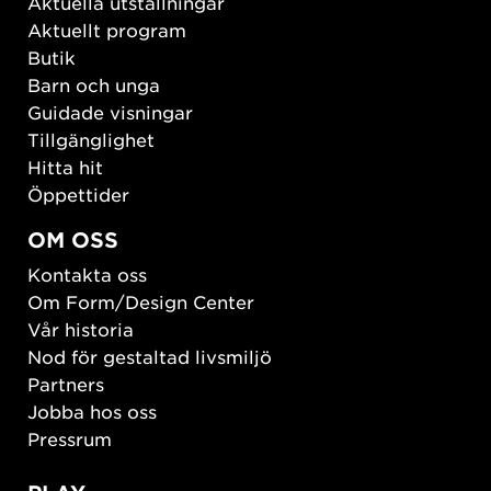
Aktuella utställningar
Aktuellt program
Butik
Barn och unga
Guidade visningar
Tillgänglighet
Hitta hit
Öppettider
OM OSS
Kontakta oss
Om Form/Design Center
Vår historia
Nod för gestaltad livsmiljö
Partners
Jobba hos oss
Pressrum