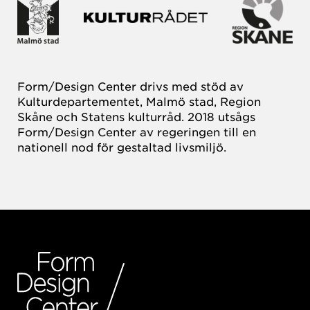
Form/Design Center drivs med stöd av
Kulturdepartementet, Malmö stad, Region
Skåne och Statens kulturråd. 2018 utsågs
Form/Design Center av regeringen till en
nationell nod för gestaltad livsmiljö.