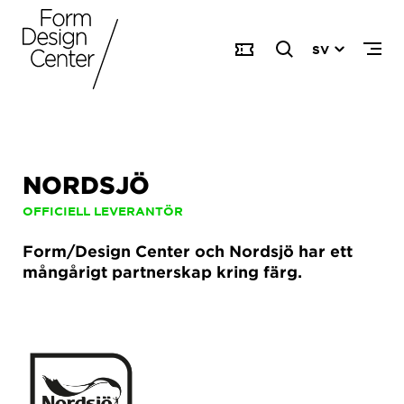
SV
NORDSJÖ
OFFICIELL LEVERANTÖR
Form/Design Center och Nordsjö har ett
mångårigt partnerskap kring färg.