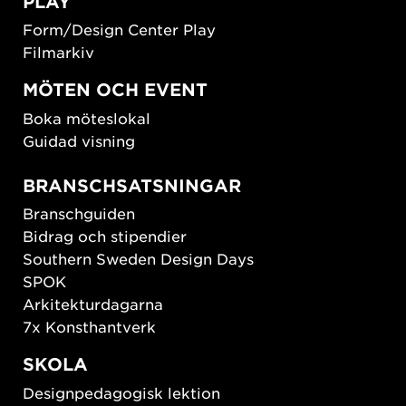
PLAY
Form/Design Center Play
Filmarkiv
MÖTEN OCH EVENT
Boka möteslokal
Guidad visning
BRANSCHSATSNINGAR
Branschguiden
Bidrag och stipendier
Southern Sweden Design Days
SPOK
Arkitekturdagarna
7x Konsthantverk
SKOLA
Designpedagogisk lektion