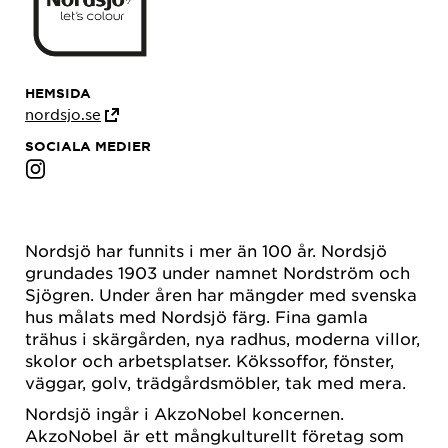
HEMSIDA
nordsjo.se
SOCIALA MEDIER
Nordsjö har funnits i mer än 100 år. Nordsjö
grundades 1903 under namnet Nordström och
Sjögren. Under åren har mängder med svenska
hus målats med Nordsjö färg. Fina gamla
trähus i skärgården, nya radhus, moderna villor,
skolor och arbetsplatser. Kökssoffor, fönster,
väggar, golv, trädgårdsmöbler, tak med mera.
Nordsjö ingår i AkzoNobel koncernen.
AkzoNobel är ett mångkulturellt företag som