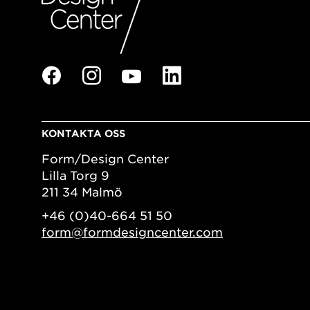
KONTAKTA OSS
Form/Design Center
Lilla Torg 9
211 34 Malmö
+46 (0)40-664 51 50
form@formdesigncenter.com