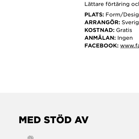
Lättare förtäring oc
PLATS:
Form/Desig
ARRANGÖR:
Sverig
KOSTNAD:
Gratis
ANMÄLAN:
Ingen
FACEBOOK:
www.f
MED STÖD AV