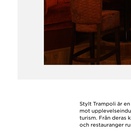
Stylt Trampoli är en
mot upplevelseindus
turism. Från deras 
och restauranger ru