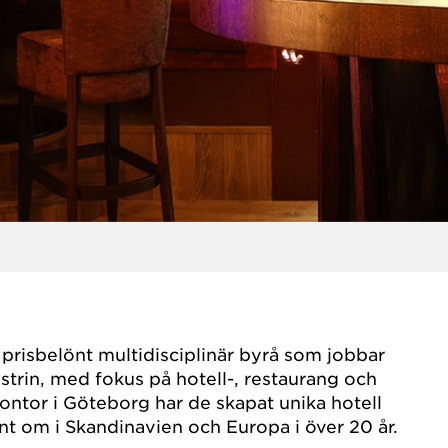
 prisbelönt multidisciplinär byrå som jobbar
trin, med fokus på hotell-, restaurang och
kontor i Göteborg har de skapat unika hotell
nt om i Skandinavien och Europa i över 20 år.