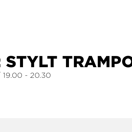
 STYLT TRAMPO
/
19.00
-
20.30