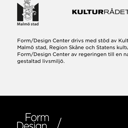
Form/Design Center drivs med stöd av Kul
Malmö stad, Region Skåne och Statens kultu
Form/Design Center av regeringen till en na
gestaltad livsmiljö.