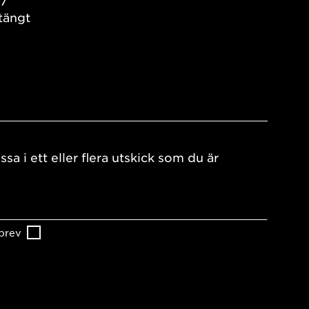
17
tängt
ssa i ett eller flera utskick som du är
brev