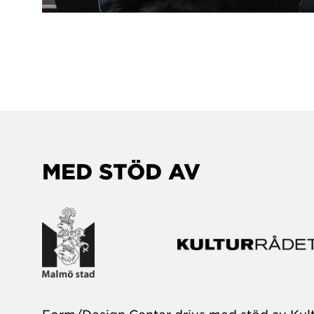
MED STÖD AV