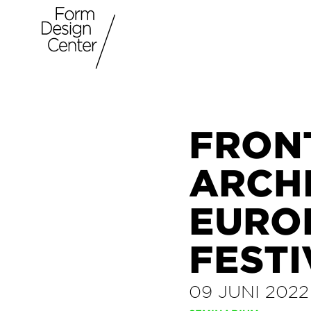
FRON
ARCH
EURO
FESTI
09 JUNI 2022