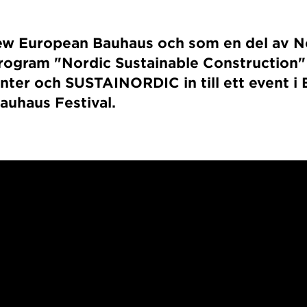
ew European Bauhaus och som en del av N
program "Nordic Sustainable Construction"
ter och SUSTAINORDIC in till ett event i 
uhaus Festival.