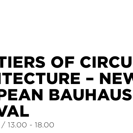
TIERS OF CIRC
ITECTURE – NE
PEAN BAUHAUS
VAL
/
13.00
-
18.00