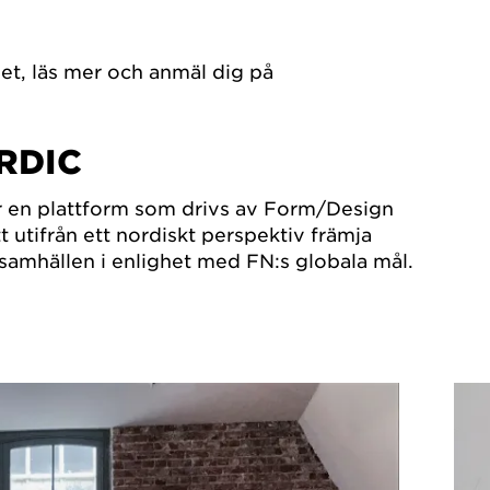
et, läs mer och anmäl dig på
RDIC
 en plattform som drivs av Form/Design
 utifrån ett nordiskt perspektiv främja
 samhällen i enlighet med FN:s globala mål.