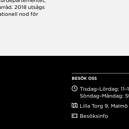
turdepartementet,
rråd. 2018 utsågs
tionell nod för
BESÖK OSS
Tisdag–Lördag: 11–
Söndag–Måndag: S
Lilla Torg 9, Malmö
Besöksinfo