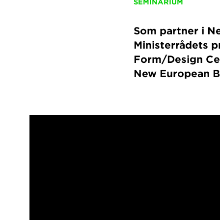
SEMINARIUM
Som partner i N
Ministerrådets 
Form/Design Cen
New European Ba