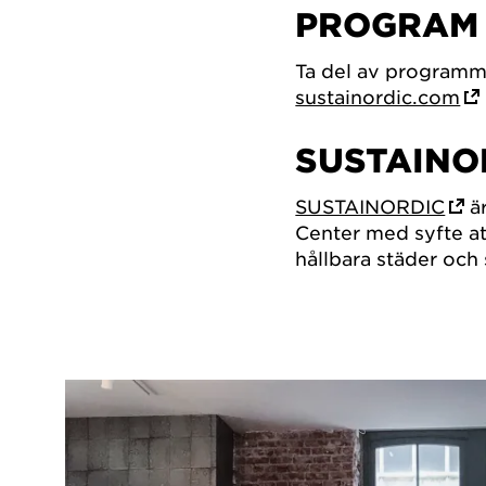
PROGRAM
Ta del av programm
sustainordic.com
SUSTAINO
SUSTAINORDIC
är
Center med syfte att
hållbara städer och