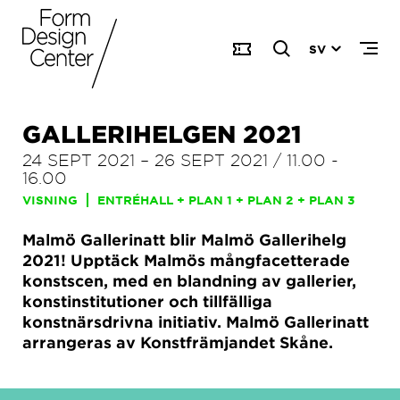
SV
GALLERIHELGEN 2021
24 SEPT 2021
–
26 SEPT 2021
/
11.00
-
16.00
VISNING
ENTRÉHALL + PLAN 1 + PLAN 2 + PLAN 3
Malmö Gallerinatt blir Malmö Gallerihelg
2021! Upptäck Malmös mångfacetterade
konstscen, med en blandning av gallerier,
konstinstitutioner och tillfälliga
konstnärsdrivna initiativ. Malmö Gallerinatt
arrangeras av Konstfrämjandet Skåne.