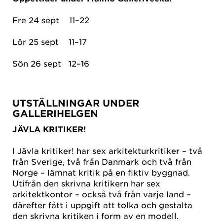
Fre 24 sept 11–22
Lör 25 sept 11–17
Sön 26 sept 12–16
UTSTÄLLNINGAR UNDER
GALLERIHELGEN
JÄVLA KRITIKER!
I Jävla kritiker! har sex arkitekturkritiker – två
från Sverige, två från Danmark och två från
Norge – lämnat kritik på en fiktiv byggnad.
Utifrån den skrivna kritikern har sex
arkitektkontor – också två från varje land –
därefter fått i uppgift att tolka och gestalta
den skrivna kritiken i form av en modell.