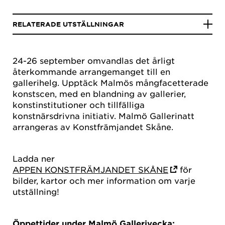
RELATERADE UTSTÄLLNINGAR
24-26 september omvandlas det årligt
återkommande arrangemanget till en
gallerihelg. Upptäck Malmös mångfacetterade
konstscen, med en blandning av gallerier,
konstinstitutioner och tillfälliga
konstnärsdrivna initiativ. Malmö Gallerinatt
arrangeras av Konstfrämjandet Skåne.
Ladda ner
APPEN KONSTFRÄMJANDET SKÅNE
för
bilder, kartor och mer information om varje
utställning!
Öppettider under Malmö Gallerivecka: