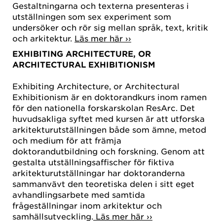
Gestaltningarna och texterna presenteras i
utställningen som sex experiment som
undersöker och rör sig mellan språk, text, kritik
och arkitektur.
Läs mer här ››
EXHIBITING ARCHITECTURE, OR
ARCHITECTURAL EXHIBITIONISM
Exhibiting Architecture, or Architectural
Exhibitionism är en doktorandkurs inom ramen
för den nationella forskarskolan ResArc. Det
huvudsakliga syftet med kursen är att utforska
arkitekturutställningen både som ämne, metod
och medium för att främja
doktorandutbildning och forskning. Genom att
gestalta utställningsaffischer för fiktiva
arkitekturutställningar har doktoranderna
sammanvävt den teoretiska delen i sitt eget
avhandlingsarbete med samtida
frågeställningar inom arkitektur och
samhällsutveckling.
Läs mer här ››