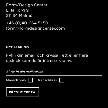
Form/Design Center
Lilla Torg 9
211 34 Malmö
+46 (0)40-664 51 50
form@formdesigncenter.com
NYHETSBREV
Fyll i din email och kryssa i ett eller flera
utskick som du är intresserad av.
E-
postadress
*
Månadsbrev
Branschbrev