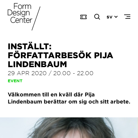
SV
INSTÄLLT:
FÖRFATTARBESÖK PIJA
LINDENBAUM
29 APR 2020
/
20.00
-
22.00
EVENT
Välkommen till en kväll där Pija
Lindenbaum berättar om sig och sitt arbete.