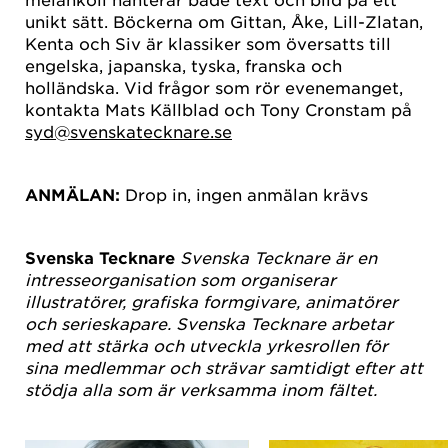
unikt sätt. Böckerna om Gittan, Åke, Lill-Zlatan,
Kenta och Siv är klassiker som översatts till
engelska, japanska, tyska, franska och
holländska. Vid frågor som rör evenemanget,
kontakta Mats Källblad och Tony Cronstam på
syd@svenskatecknare.se
ANMÄLAN:
Drop in, ingen anmälan krävs
Svenska Tecknare
Svenska Tecknare är en
intresseorganisation som organiserar
illustratörer, grafiska formgivare, animatörer
och serieskapare.
Svenska Tecknare arbetar
med att stärka och utveckla yrkesrollen för
sina medlemmar och strävar samtidigt efter att
stödja alla som är verksamma inom fältet.