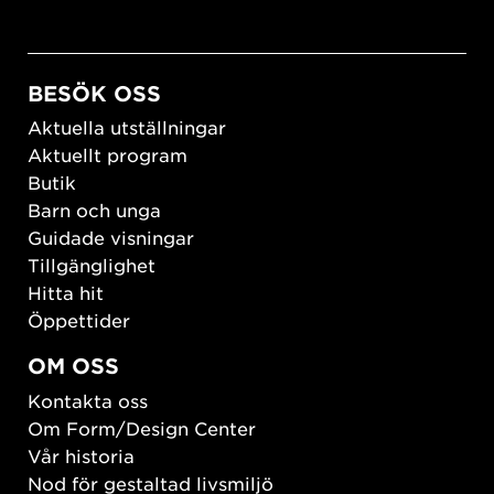
BESÖK OSS
Aktuella utställningar
Aktuellt program
Butik
Barn och unga
Guidade visningar
Tillgänglighet
Hitta hit
Öppettider
OM OSS
Kontakta oss
Om Form/Design Center
Vår historia
Nod för gestaltad livsmiljö