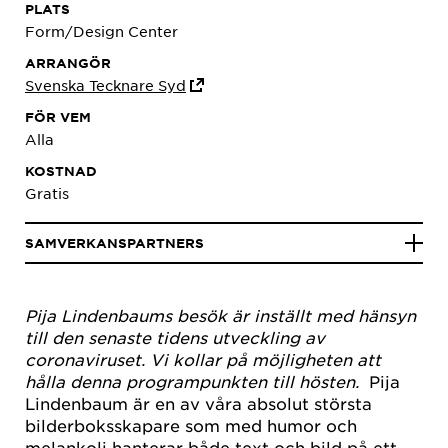
PLATS
Form/Design Center
ARRANGÖR
Svenska Tecknare Syd
FÖR VEM
Alla
KOSTNAD
Gratis
SAMVERKANSPARTNERS
Pija Lindenbaums besök är inställt med hänsyn
till den senaste tidens utveckling av
coronaviruset. Vi kollar på möjligheten att
hålla denna programpunkten till hösten.
Pija
Lindenbaum är en av våra absolut största
bilderboksskapare som med humor och
melankoli hanterar både text och bild på ett