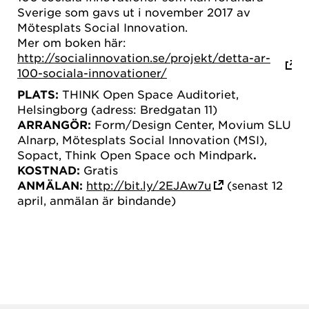
Sverige som gavs ut i november 2017 av
Mötesplats Social Innovation.
Mer om boken här:
http://socialinnovation.se/projekt/detta-ar-
100-sociala-innovationer/
PLATS:
THINK Open Space Auditoriet,
Helsingborg (adress: Bredgatan 11)
ARRANGÖR:
Form/Design Center, Movium SLU
Alnarp, Mötesplats Social Innovation (MSI),
Sopact, Think Open Space och Mindpark
.
KOSTNAD:
Gratis
ANMÄLAN:
http://bit.ly/2EJAw7u
(senast 12
april, anmälan är bindande)