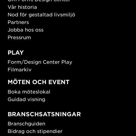
Vår historia
Nod för gestaltad livsmiljö
Partners
Jobba hos oss
Pressrum
PLAY
Form/Design Center Play
Filmarkiv
MÖTEN OCH EVENT
Boka möteslokal
Guidad visning
BRANSCHSATSNINGAR
Branschguiden
Bidrag och stipendier