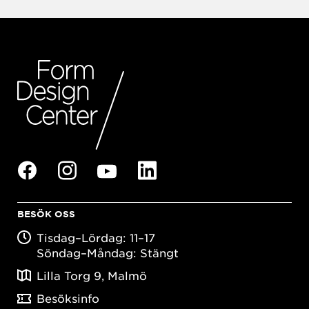
BESÖK OSS
Tisdag–Lördag: 11–17
Söndag–Måndag: Stängt
Lilla Torg 9, Malmö
Besöksinfo