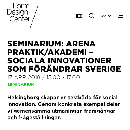
SV
SEMINARIUM: ARENA
PRAKTIK/AKADEMI –
SOCIALA INNOVATIONER
SOM FÖRÄNDRAR SVERIGE
17 APR 2018
/
15.00
-
17.00
SEMINARIUM
Helsingborg skapar en testbädd för social
innovation. Genom konkreta exempel delar
vi gemensamma utmaningar, framgångar
och frågeställningar.