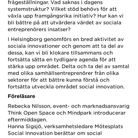
frågeställningar. Vad saknas i dagens
systemstruktur? Vilket stöd behövs för att
växla upp framgångsrika initiativ? Hur kan vi
bli bättre på att utvärdera värdet av sociala
entreprenörers insatser?
I Helsingborg genomförs en bred aktivitet av
sociala innovationer och genom att ta del av
dessa, kan vi bli klokare tillsammans och
fortsätta sätta en tydligare agenda för att
stärka upp området. Delta och ta del av samtal
med olika samhällsentreprenörer från olika
sektorer för att bättre kunna förstå och
fortsätta utveckla området social innovation.
Föreläsare
Rebecka Nilsson, event- och marknadsansvarig
Think Open Space och Mindpark introducerar
eftermiddagen.
Hanna Sigsjö, verksamhetsledare Mötesplats
Social Innovation berättar om social