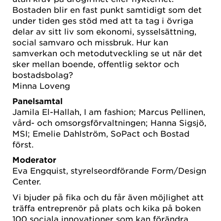
Bostaden blir en fast punkt samtidigt som det
under tiden ges stöd med att ta tag i övriga
delar av sitt liv som ekonomi, sysselsättning,
social samvaro och missbruk. Hur kan
samverkan och metodutveckling se ut när det
sker mellan boende, offentlig sektor och
bostadsbolag?
Minna Loveng
Panelsamtal
Jamila El-Hallah, I am fashion; Marcus Pellinen,
vård- och omsorgsförvaltningen; Hanna Sigsjö,
MSI; Emelie Dahlström, SoPact och Bostad
först.
Moderator
Eva Engquist, styrelseordförande Form/Design
Center.
Vi bjuder på fika och du får även möjlighet att
träffa entreprenör på plats och kika på boken
100 sociala innovationer som kan förändra