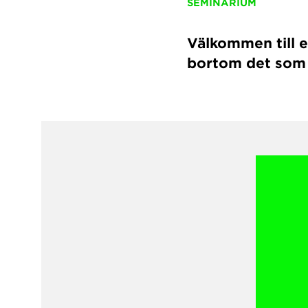
SEMINARIUM
Välkommen till 
bortom det som g