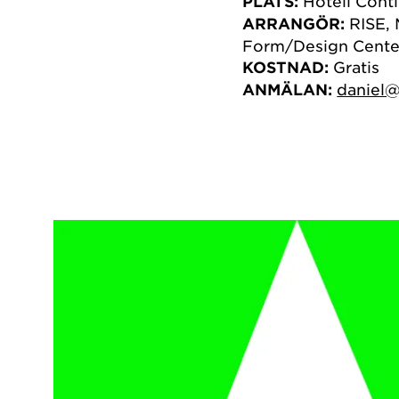
PLATS:
Hotell Conti
ARRANGÖR:
RISE, 
Form/Design Cente
KOSTNAD:
Gratis
ANMÄLAN:
daniel