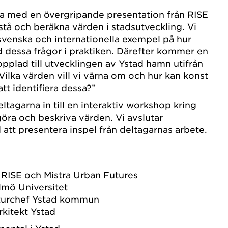
da med en övergripande presentation från RISE
tå och beräkna värden i stadsutveckling. Vi
venska och internationella exempel på hur
 dessa frågor i praktiken. Därefter kommer en
opplad till utvecklingen av Ystad hamn utifrån
Vilka värden vill vi värna om och hur kan konst
 att identifiera dessa?”
eltagarna in till en interaktiv workshop kring
ggöra och beskriva värden. Vi avslutar
tt presentera inspel från deltagarnas arbete.
RISE och Mistra Urban Futures
lmö Universitet
lturchef Ystad kommun
rkitekt Ystad