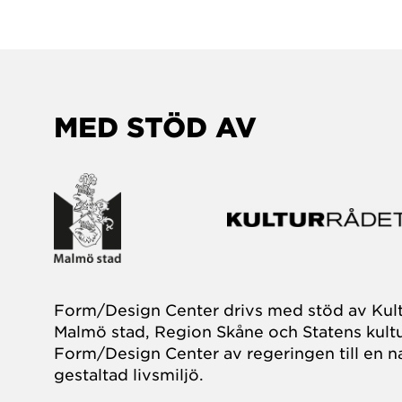
MED STÖD AV
Form/Design Center drivs med stöd av Kul
Malmö stad, Region Skåne och Statens kultu
Form/Design Center av regeringen till en na
gestaltad livsmiljö.