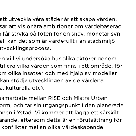
att utveckla våra städer är att skapa värden.
sar att visionära ambitioner om värdebaserad
a får stryka på foten för en snäv, monetär syn
fall kan det som är värdefullt i en stadsmiljö
sutvecklingsprocess.
n vill vi undersöka hur olika aktörer genom
fiera vilka värden som finns i ett område, för
nom olika insatser och med hjälp av modeller
kan stödja utvecklingen av de värdena
, kulturella etc).
samarbete mellan RISE och Mistra Urban
orm, och tar sin utgångspunkt i den planerade
nen i Ystad. Vi kommer att lägga ett särskilt
ärande, eftersom detta är en förutsättning för
a konflikter mellan olika värdeskapande