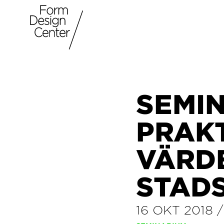
SEMI
PRAKT
VÄRDE
STAD
16 OKT 2018