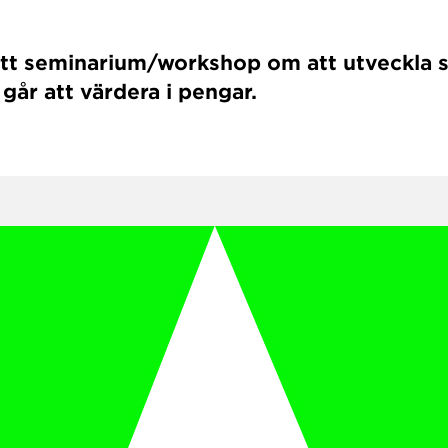
ett seminarium/workshop om att utveckla 
år att värdera i pengar.