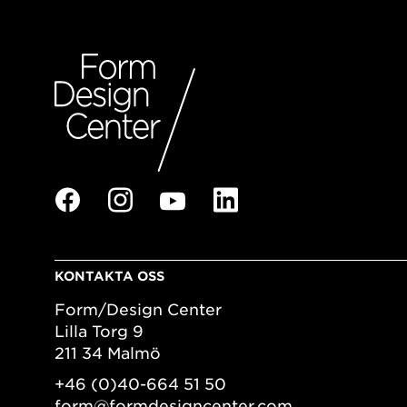
KONTAKTA OSS
Form/Design Center
Lilla Torg 9
211 34 Malmö
+46 (0)40-664 51 50
form@formdesigncenter.com