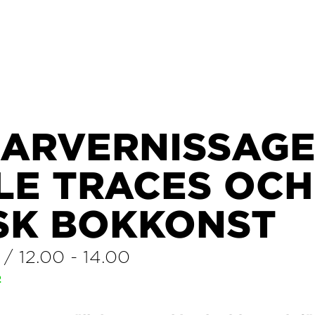
ARVERNISSAGE
LE TRACES OCH
SK BOKKONST
/
12.00
-
14.00
2