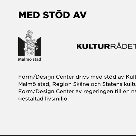
MED STÖD AV
Form/Design Center drivs med stöd av Kul
Malmö stad, Region Skåne och Statens kultu
Form/Design Center av regeringen till en na
gestaltad livsmiljö.