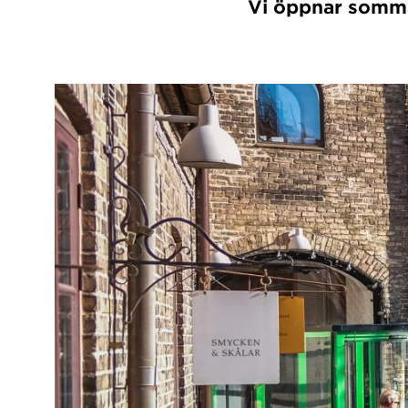
Vi öppnar somma