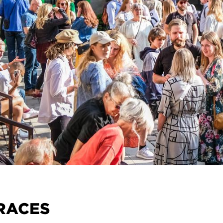
TRACES