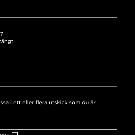
17
tängt
ssa i ett eller flera utskick som du är
brev