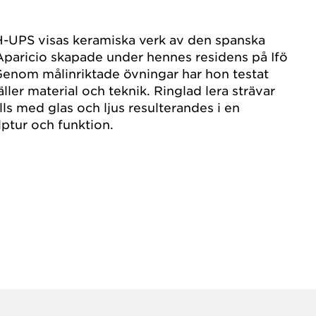
H-UPS visas keramiska verk av den spanska
Aparicio skapade under hennes residens på Ifö
Genom målinriktade övningar har hon testat
ler material och teknik. Ringlad lera strävar
lls med glas och ljus resulterandes i en
ptur och funktion.