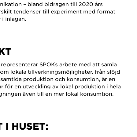
kation – bland bidragen till 2020 års
skilt tendenser till experiment med format
i inlagan.
NKT
representerar SPOKs arbete med att samla
m lokala tillverkningsmöjligheter, från slöjd
 – samtida produktion och konsumtion, är en
r för en utveckling av lokal produktion i hela
ngningen även till en mer lokal konsumtion.
T I HUSET: