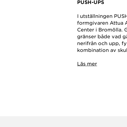
PUSH-UPS
I utställningen PUS
formgivaren Attua 
Center i Bromölla. 
gränser både vad gäl
nerifrån och upp, fy
kombination av skul
Läs mer