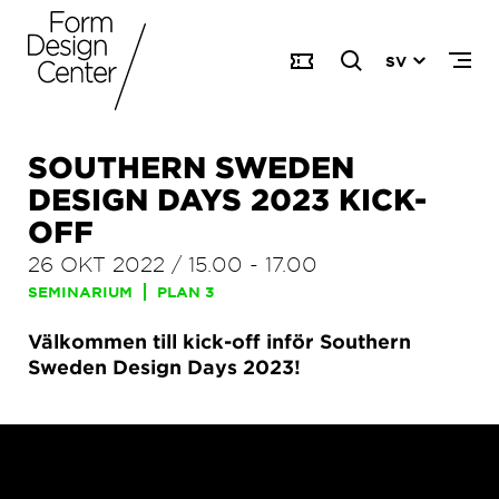
SV
SOUTHERN SWEDEN
DESIGN DAYS 2023 KICK-
OFF
26 OKT 2022
/
15.00
-
17.00
SEMINARIUM
PLAN 3
Välkommen till kick-off inför Southern
Sweden Design Days 2023!