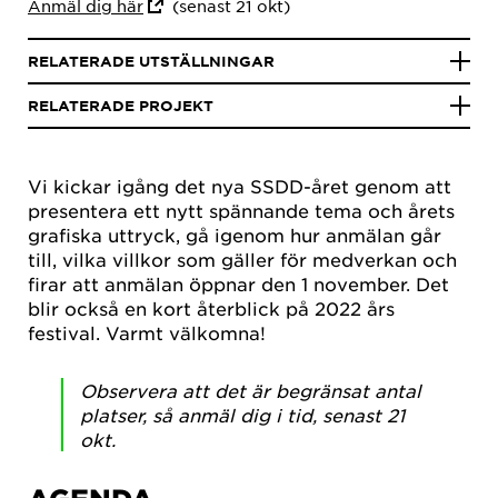
Anmäl dig här
(senast 21 okt)
RELATERADE UTSTÄLLNINGAR
RELATERADE PROJEKT
Vi kickar igång det nya SSDD-året genom att
presentera ett nytt spännande tema och årets
grafiska uttryck, gå igenom hur anmälan går
till, vilka villkor som gäller för medverkan och
firar att anmälan öppnar den 1 november. Det
blir också en kort återblick på 2022 års
festival. Varmt välkomna!
Observera att det är begränsat antal
platser, så anmäl dig i tid, senast 21
okt.