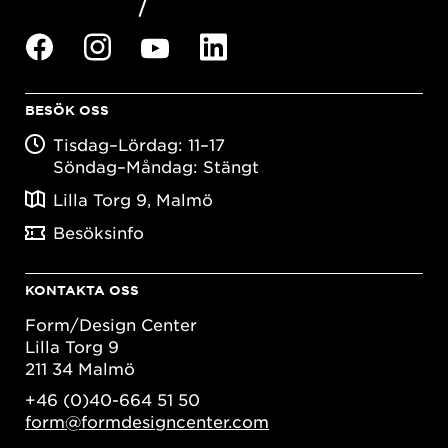
BESÖK OSS
Tisdag–Lördag: 11–17
Söndag–Måndag: Stängt
Lilla Torg 9, Malmö
Besöksinfo
KONTAKTA OSS
Form/Design Center
Lilla Torg 9
211 34 Malmö
+46 (0)40-664 51 50
form@formdesigncenter.com