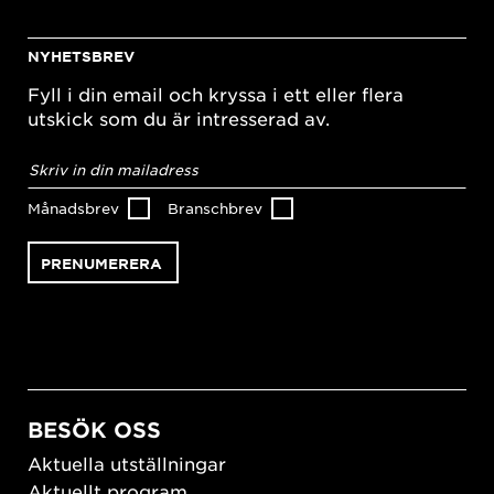
NYHETSBREV
Fyll i din email och kryssa i ett eller flera
utskick som du är intresserad av.
E-
postadress
*
Månadsbrev
Branschbrev
BESÖK OSS
Aktuella utställningar
Aktuellt program