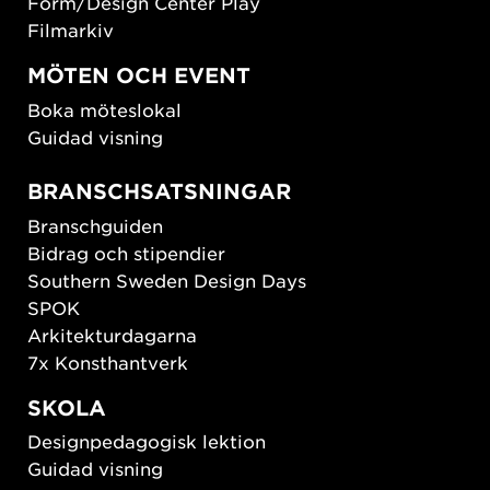
Form/Design Center Play
Filmarkiv
MÖTEN OCH EVENT
Boka möteslokal
Guidad visning
BRANSCHSATSNINGAR
Branschguiden
Bidrag och stipendier
Southern Sweden Design Days
SPOK
Arkitekturdagarna
7x Konsthantverk
SKOLA
Designpedagogisk lektion
Guidad visning