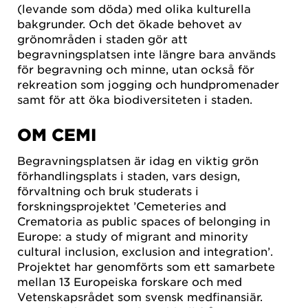
(levande som döda) med olika kulturella
bakgrunder. Och det ökade behovet av
grönområden i staden gör att
begravningsplatsen inte längre bara används
för begravning och minne, utan också för
rekreation som jogging och hundpromenader
samt för att öka biodiversiteten i staden.
OM CEMI
Begravningsplatsen är idag en viktig grön
förhandlingsplats i staden, vars design,
förvaltning och bruk studerats i
forskningsprojektet ’Cemeteries and
Crematoria as public spaces of belonging in
Europe: a study of migrant and minority
cultural inclusion, exclusion and integration’.
Projektet har genomförts som ett samarbete
mellan 13 Europeiska forskare och med
Vetenskapsrådet som svensk medfinansiär.