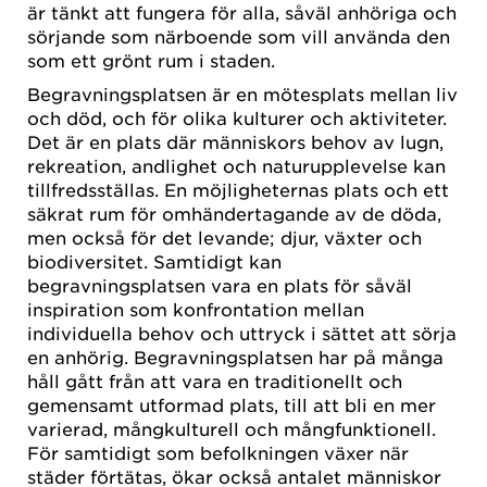
är tänkt att fungera för alla, såväl anhöriga och
sörjande som närboende som vill använda den
som ett grönt rum i staden.
Begravningsplatsen är en mötesplats mellan liv
och död, och för olika kulturer och aktiviteter.
Det är en plats där människors behov av lugn,
rekreation, andlighet och naturupplevelse kan
tillfredsställas. En möjligheternas plats och ett
säkrat rum för omhändertagande av de döda,
men också för det levande; djur, växter och
biodiversitet. Samtidigt kan
begravningsplatsen vara en plats för såväl
inspiration som konfrontation mellan
individuella behov och uttryck i sättet att sörja
en anhörig. Begravningsplatsen har på många
håll gått från att vara en traditionellt och
gemensamt utformad plats, till att bli en mer
varierad, mångkulturell och mångfunktionell.
För samtidigt som befolkningen växer när
städer förtätas, ökar också antalet människor