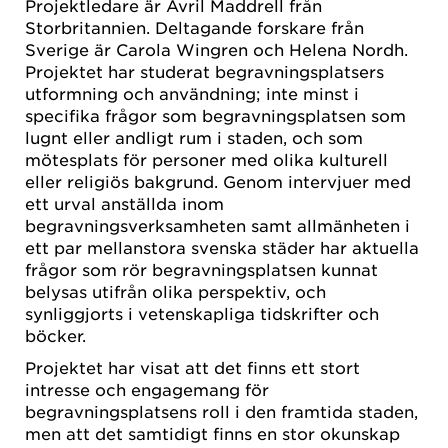
Projektledare är Avril Maddrell från
Storbritannien. Deltagande forskare från
Sverige är Carola Wingren och Helena Nordh.
Projektet har studerat begravningsplatsers
utformning och användning; inte minst i
specifika frågor som begravningsplatsen som
lugnt eller andligt rum i staden, och som
mötesplats för personer med olika kulturell
eller religiös bakgrund. Genom intervjuer med
ett urval anställda inom
begravningsverksamheten samt allmänheten i
ett par mellanstora svenska städer har aktuella
frågor som rör begravningsplatsen kunnat
belysas utifrån olika perspektiv, och
synliggjorts i vetenskapliga tidskrifter och
böcker.
Projektet har visat att det finns ett stort
intresse och engagemang för
begravningsplatsens roll i den framtida staden,
men att det samtidigt finns en stor okunskap