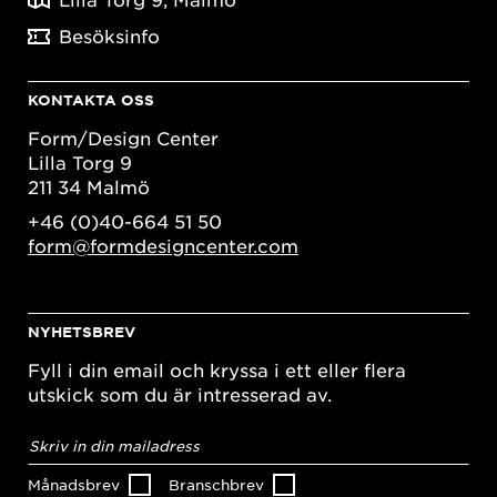
Besöksinfo
KONTAKTA OSS
Form/Design Center
Lilla Torg 9
211 34 Malmö
+46 (0)40-664 51 50
form@formdesigncenter.com
NYHETSBREV
Fyll i din email och kryssa i ett eller flera
utskick som du är intresserad av.
E-
postadress
*
Månadsbrev
Branschbrev