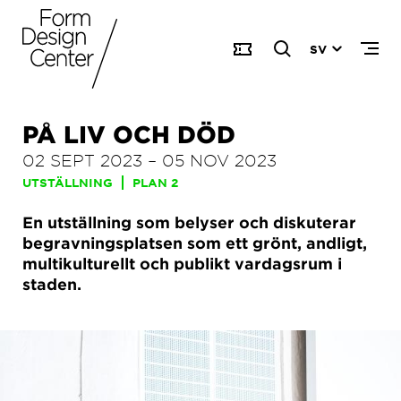
SV
PÅ LIV OCH DÖD
02 SEPT 2023
–
05 NOV 2023
UTSTÄLLNING
PLAN 2
En utställning som belyser och diskuterar
begravningsplatsen som ett grönt, andligt,
multikulturellt och publikt vardagsrum i
staden.