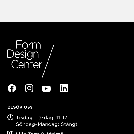
BESÖK OSS
Tisdag–Lördag: 11–17
Söndag–Måndag: Stängt
Lilla Torg 9, Malmö