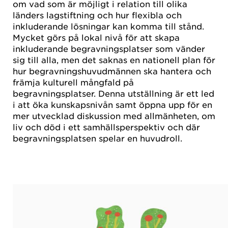
om vad som är möjligt i relation till olika
länders lagstiftning och hur flexibla och
inkluderande lösningar kan komma till stånd.
Mycket görs på lokal nivå för att skapa
inkluderande begravningsplatser som vänder
sig till alla, men det saknas en nationell plan för
hur begravningshuvudmännen ska hantera och
främja kulturell mångfald på
begravningsplatser. Denna utställning är ett led
i att öka kunskapsnivån samt öppna upp för en
mer utvecklad diskussion med allmänheten, om
liv och död i ett samhällsperspektiv och där
begravningsplatsen spelar en huvudroll.