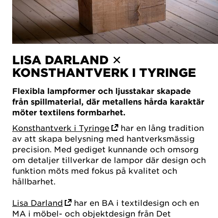
LISA DARLAND ✕
KONSTHANTVERK I TYRINGE
Flexibla lampformer och ljusstakar skapade
från spillmaterial, där metallens hårda karaktär
möter textilens formbarhet.
Konsthantverk i Tyringe
har en lång tradition
av att skapa belysning med hantverksmässig
precision. Med gediget kunnande och omsorg
om detaljer tillverkar de lampor där design och
funktion möts med fokus på kvalitet och
hållbarhet.
Lisa Darland
har en BA i textildesign och en
MA i möbel- och objektdesign från Det