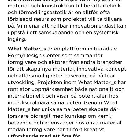
material och konstruktion till berättarteknik
och förmedlingsestetik är en alltför ofta
förbisedd resurs som projektet vill ta tillvara
på. Vi menar att hållbar innovation endast kan
uppstå i ett samskapande och en systemisk
ingång.
What Matter_s
är en plattform initierad av
Form/Design Center som sammanför
formgivare och aktörer från andra branscher
för att skapa nya material, innovativa koncept
och affärsmöjligheter baserade på hållbar
utveckling. Projekten inom What Matter_s har
rönt stor uppmärksamhet både nationellt och
internationellt och visar på potentialen hos
interdisciplinära samarbeten. Genom What
Matter_s har unika samarbeten skapats där
forskare bidragit med kunskap om kemi,
beteende och egenskaper hos olika material
medan formgivare har tillfört kreativt
utforskande med ett öga för