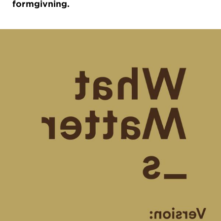
formgivning.