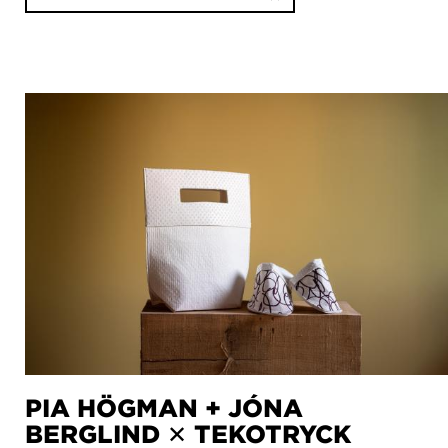
PIA HÖGMAN + JÓNA
BERGLIND ✕ TEKOTRYCK