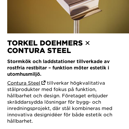
TORKEL DOEHMERS ✕
CONTURA STEEL
Stormkök och laddstationer tillverkade av
rostfria restbitar – funktion möter estetik i
utomhusmiljö.
Contura Steel
tillverkar högkvalitativa
stålprodukter med fokus på funktion,
hållbarhet och design. Företaget erbjuder
skräddarsydda lösningar för bygg- och
inredningsprojekt, där stål kombineras med
innovativa designidéer för både estetik och
hållbarhet.