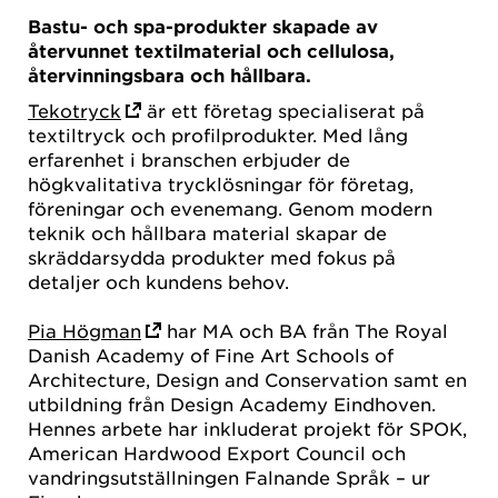
Bastu- och spa-produkter skapade av
återvunnet textilmaterial och cellulosa,
återvinningsbara och hållbara.
Tekotryck
är ett
företag specialiserat på
textiltryck och profilprodukter. Med lång
erfarenhet i branschen erbjuder de
högkvalitativa trycklösningar för företag,
föreningar och evenemang. Genom modern
teknik och hållbara material skapar de
skräddarsydda produkter med fokus på
detaljer och kundens behov.
Pia Högman
har MA och BA från The Royal
Danish Academy of Fine Art Schools of
Architecture, Design and Conservation samt en
utbildning från Design Academy Eindhoven.
Hennes arbete har inkluderat projekt för SPOK,
American Hardwood Export Council och
vandringsutställningen Falnande Språk – ur