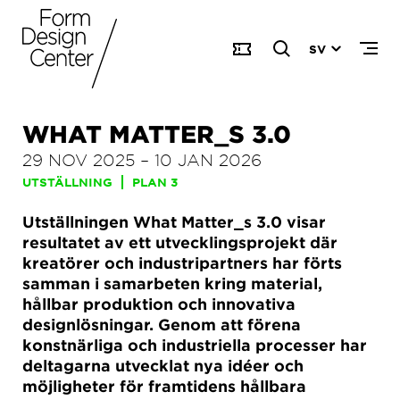
SV
WHAT MATTER_S 3.0
29 NOV 2025
–
10 JAN 2026
UTSTÄLLNING
PLAN 3
Utställningen What Matter_s 3.0 visar
resultatet av ett utvecklingsprojekt där
kreatörer och industripartners har förts
samman i samarbeten kring material,
hållbar produktion och innovativa
designlösningar. Genom att förena
konstnärliga och industriella processer har
deltagarna utvecklat nya idéer och
möjligheter för framtidens hållbara