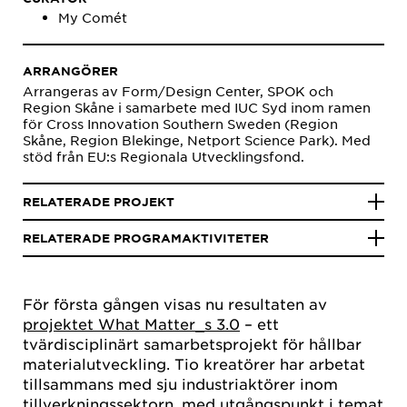
My Comét
ARRANGÖRER
Arrangeras av Form/Design Center, SPOK och
Region Skåne i samarbete med IUC Syd inom ramen
för Cross Innovation Southern Sweden (Region
Skåne, Region Blekinge, Netport Science Park). Med
stöd från EU:s Regionala Utvecklingsfond.
RELATERADE PROJEKT
RELATERADE PROGRAMAKTIVITETER
För första gången visas nu resultaten av
projektet What Matter_s 3.0
– ett
tvärdisciplinärt samarbetsprojekt för hållbar
materialutveckling. Tio kreatörer har arbetat
tillsammans med sju industriaktörer inom
tillverkningssektorn, med utgångspunkt i temat