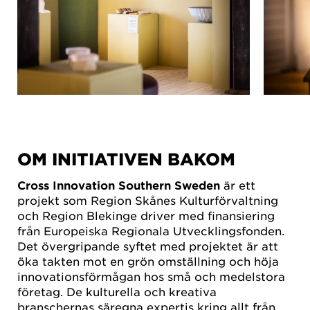
OM INITIATIVEN BAKOM
Cross Innovation Southern Sweden
är ett
projekt som Region Skånes Kulturförvaltning
och Region Blekinge driver med finansiering
från Europeiska Regionala Utvecklingsfonden.
Det övergripande syftet med projektet är att
öka takten mot en grön omställning och höja
innovationsförmågan hos små och medelstora
företag. De kulturella och kreativa
branschernas säregna expertis kring allt från