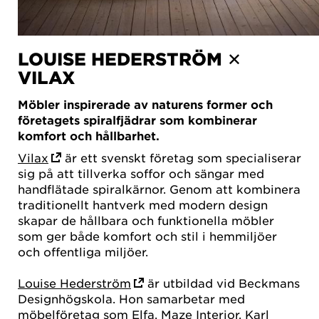
LOUISE HEDERSTRÖM ✕
VILAX
Möbler inspirerade av naturens former och
företagets spiralfjädrar som kombinerar
komfort och hållbarhet.
Vilax
är ett svenskt företag som specialiserar
sig på att tillverka soffor och sängar med
handflätade spiralkärnor. Genom att kombinera
traditionellt hantverk med modern design
skapar de hållbara och funktionella möbler
som ger både komfort och stil i hemmiljöer
och offentliga miljöer.
Louise Hederström
är utbildad vid Beckmans
Designhögskola. Hon samarbetar med
möbelföretag som Elfa, Maze Interior, Karl