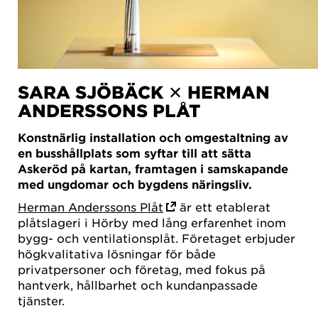
SARA SJÖBÄCK ✕ HERMAN
ANDERSSONS PLÅT
Konstnärlig installation och omgestaltning av
en busshållplats som syftar till att sätta
Askeröd på kartan, framtagen i samskapande
med ungdomar och bygdens näringsliv.
Herman Anderssons Plåt
är ett etablerat
plåtslageri i Hörby med lång erfarenhet inom
bygg- och ventilationsplåt. Företaget erbjuder
högkvalitativa lösningar för både
privatpersoner och företag, med fokus på
hantverk, hållbarhet och kundanpassade
tjänster.