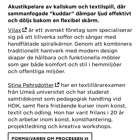
Akustikpelare av kallskum och textilspill, där
sammanfogade ”kuddar” dämpar ljud effektivt
och döljs bakom en flexibel skärm.
Vilax
är ett
s
venskt företag som specialiserar
sig på att tillverka soffor och sängar med
handflätade spiralkärnor. Genom att kombinera
traditionellt hantverk med modern design
skapar de hållbara och funktionella möbler
som ger både komfort och stil i hemmiljöer
och offentliga miljöer.
Stina Pehrsdotter
har en textillärarexamen
från Umeå universitet och har studerat
samtidskonst som pedagogisk handling vid
HDK, samt flera fristående kurser inom konst,
textil och odling. Hon har varit frilans i 20 år
och arbetar inom konst, konsthantering,
projektledning och kreativa workshops.
FORMGIVAREN OM PROCESSEN