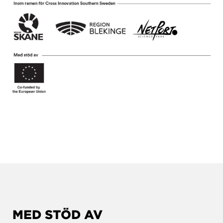
MED STÖD AV