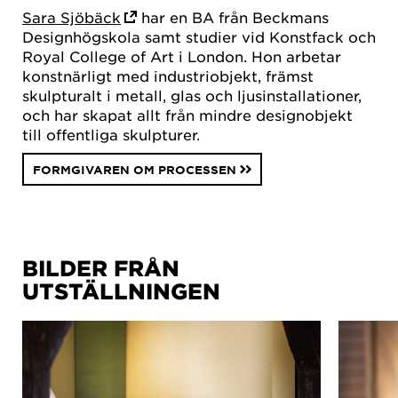
Sara Sjöbäck
har en BA från Beckmans
Designhögskola samt studier vid Konstfack och
Royal College of Art i London. Hon arbetar
konstnärligt med industriobjekt, främst
skulpturalt i metall, glas och ljusinstallationer,
och har skapat allt från mindre designobjekt
till offentliga skulpturer.
FORMGIVAREN OM PROCESSEN
BILDER FRÅN
UTSTÄLLNINGEN