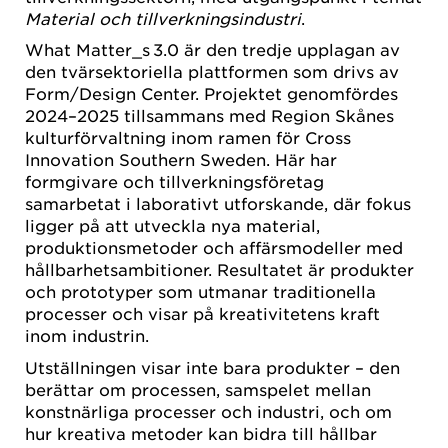
Material och tillverkningsindustri
.
What Matter_s 3.0 är den tredje upplagan av
den tvärsektoriella plattformen som drivs av
Form/Design Center. Projektet genomfördes
2024–2025 tillsammans med Region Skånes
kulturförvaltning inom ramen för Cross
Innovation Southern Sweden. Här har
formgivare och tillverkningsföretag
samarbetat i laborativt utforskande, där fokus
ligger på att utveckla nya material,
produktionsmetoder och affärsmodeller med
hållbarhetsambitioner. Resultatet är produkter
och prototyper som utmanar traditionella
processer och visar på kreativitetens kraft
inom industrin.
Utställningen visar inte bara produkter – den
berättar om processen, samspelet mellan
konstnärliga processer och industri, och om
hur kreativa metoder kan bidra till hållbar