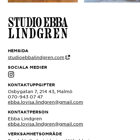
HEMSIDA
studioebbalindgren.com
SOCIALA MEDIER
KONTAKTUPPGIFTER
Osbygatan 7, 214 43, Malmö
070-943 07 47
ebba.lovisa.lindgren@gmail.com
KONTAKTPERSON
Ebba Lindgren
ebba.lovisa.lindgren@gmail.com
VERKSAMHETSOMRÅDE