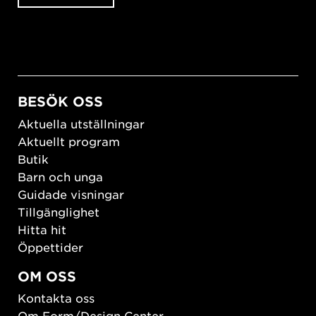
BESÖK OSS
Aktuella utställningar
Aktuellt program
Butik
Barn och unga
Guidade visningar
Tillgänglighet
Hitta hit
Öppettider
OM OSS
Kontakta oss
Om Form/Design Center