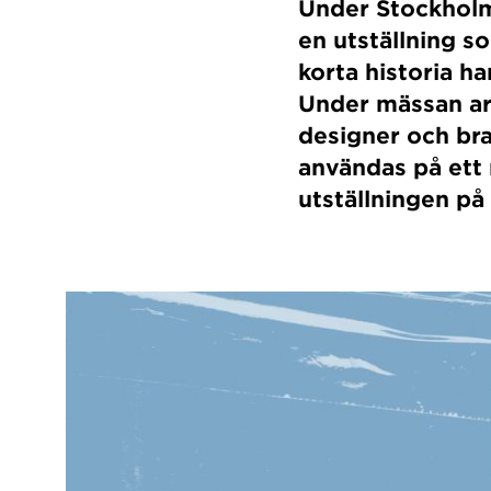
Under Stockholm 
en utställning so
korta historia h
Under mässan ar
designer och bra
användas på ett 
utställningen p