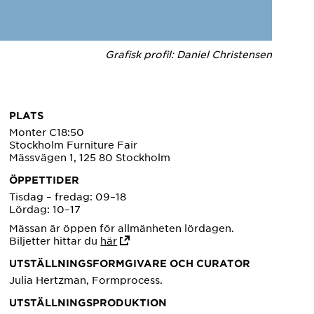
Grafisk profil: Daniel Christensen
PLATS
Monter C18:50
Stockholm Furniture Fair
Mässvägen 1, 125 80 Stockholm
ÖPPETTIDER
Tisdag – fredag: 09–18
Lördag: 10–17
Mässan är öppen för allmänheten lördagen.
Biljetter hittar du
här
UTSTÄLLNINGSFORMGIVARE OCH CURATOR
Julia Hertzman, Formprocess.
UTSTÄLLNINGSPRODUKTION