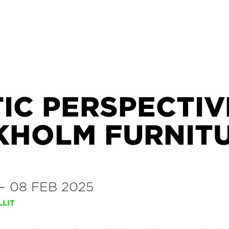
IC PERSPECTIV
KHOLM FURNIT
–
08 FEB 2025
LLIT