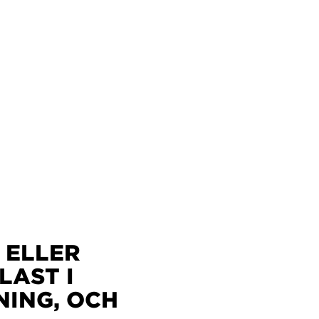
 ELLER
LAST I
NING, OCH