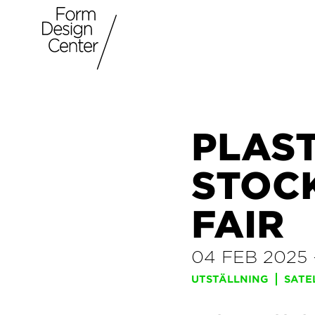
PLAST
STOC
FAIR
04 FEB 2025
UTSTÄLLNING
SATE