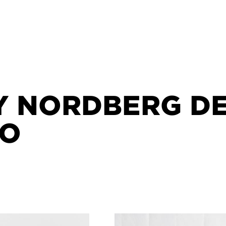
Y NORDBERG DE
IO