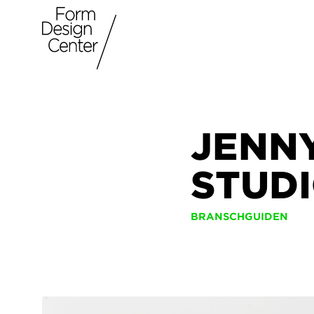
JENN
STUD
BRANSCHGUIDEN