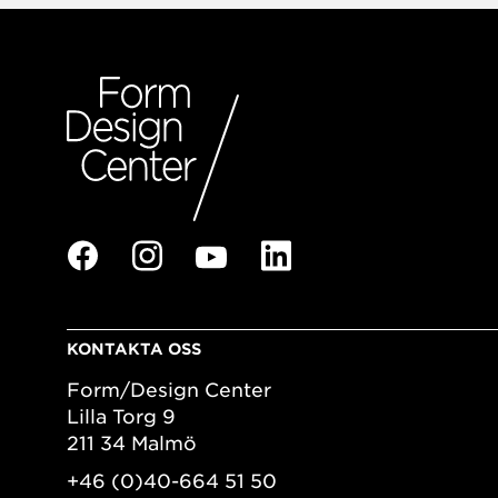
KONTAKTA OSS
Form/Design Center
Lilla Torg 9
211 34 Malmö
+46 (0)40-664 51 50