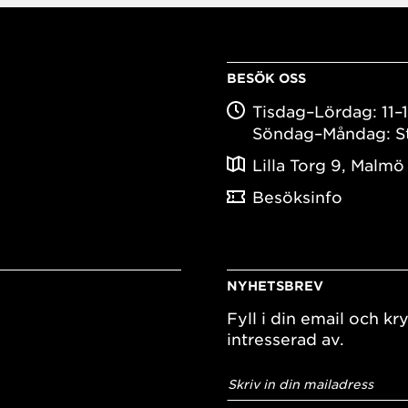
BESÖK OSS
Tisdag–Lördag: 11–
Söndag–Måndag: S
Lilla Torg 9, Malmö
Besöksinfo
NYHETSBREV
Fyll i din email och kry
intresserad av.
E-
postadress
*