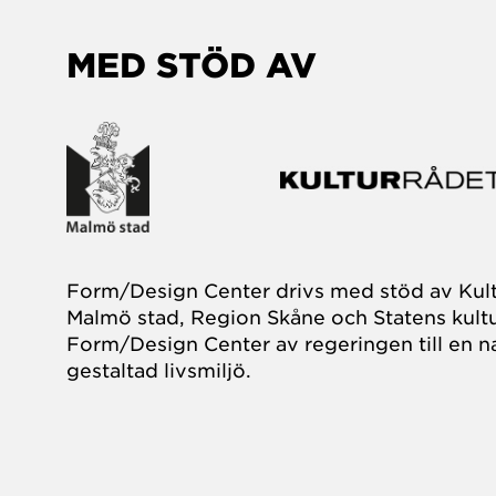
MED STÖD AV
Form/Design Center drivs med stöd av Kul
Malmö stad, Region Skåne och Statens kultu
Form/Design Center av regeringen till en na
gestaltad livsmiljö.