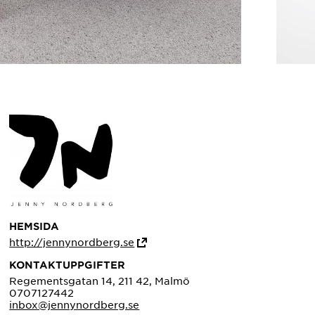
HEMSIDA
http://jennynordberg.se
KONTAKTUPPGIFTER
Regementsgatan 14, 211 42, Malmö
0707127442
inbox@jennynordberg.se