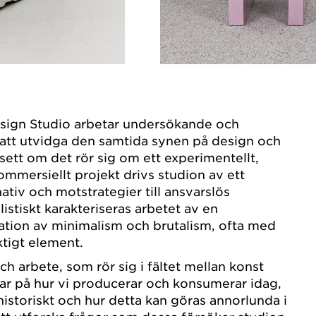
ign Studio arbetar undersökande och
ör att utvidga den samtida synen på design och
sett om det rör sig om ett experimentellt,
ommersiellt projekt drivs studion av ett
ativ och motstrategier till ansvarslös
istiskt karakteriseras arbetet av en
ation av minimalism och brutalism, ofta med
tigt element.
h arbete, som rör sig i fältet mellan konst
ar på hur vi producerar och konsumerar idag,
 historiskt och hur detta kan göras annorlunda i