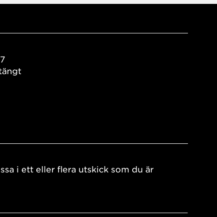
17
tängt
ssa i ett eller flera utskick som du är