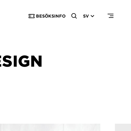
BESÖKSINFO
SV
SIGN