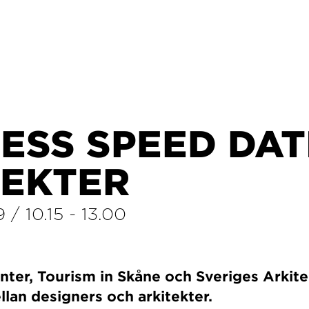
ESS SPEED DAT
TEKTER
9
/
10.15
-
13.00
er, Tourism in Skåne och Sveriges Arkitekt
lan designers och arkitekter.