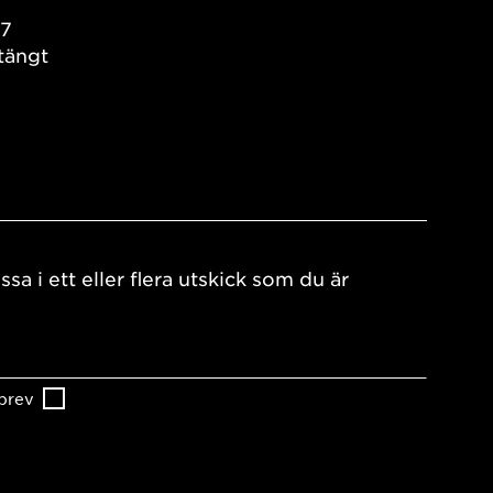
17
tängt
ssa i ett eller flera utskick som du är
brev