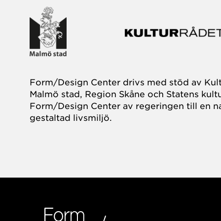
Form/Design Center drivs med stöd av Kul
Malmö stad, Region Skåne och Statens kultu
Form/Design Center av regeringen till en na
gestaltad livsmiljö.