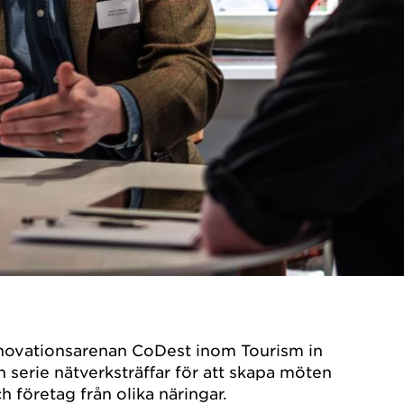
novationsarenan CoDest inom Tourism in
serie nätverksträffar för att skapa möten
 företag från olika näringar.