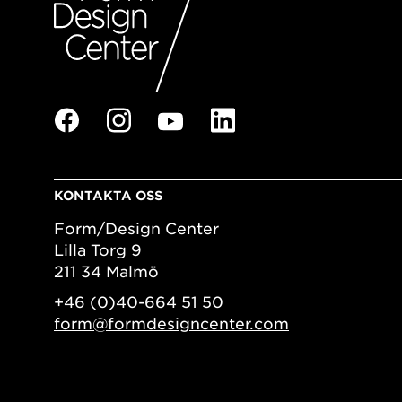
KONTAKTA OSS
Form/Design Center
Lilla Torg 9
211 34 Malmö
+46 (0)40-664 51 50
form@formdesigncenter.com