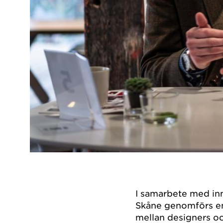
I samarbete med in
Skåne genomförs en 
mellan designers och