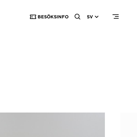
BESÖKSINFO
SV