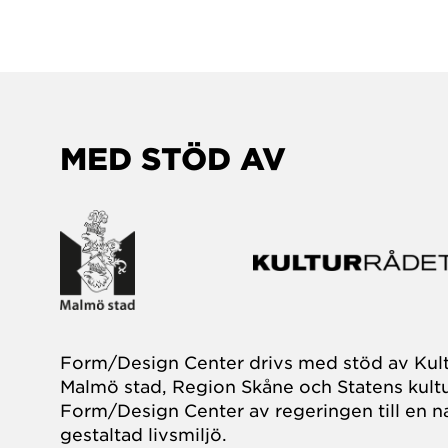
MED STÖD AV
Form/Design Center drivs med stöd av Kul
Malmö stad, Region Skåne och Statens kultu
Form/Design Center av regeringen till en na
gestaltad livsmiljö.