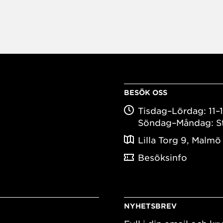
BESÖK OSS
Tisdag–Lördag: 11–
Söndag–Måndag: S
Lilla Torg 9, Malmö
Besöksinfo
NYHETSBREV