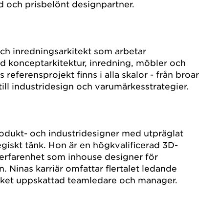
d och prisbelönt designpartner.
ch inredningsarkitekt som arbetar
ed konceptarkitektur, inredning, möbler och
referensprojekt finns i alla skalor - från broar
till industridesign och varumärkesstrategier.
rodukt- och industridesigner med utpräglat
egiskt tänk. Hon är en högkvalificerad 3D-
erfarenhet som inhouse designer för
Ninas karriär omfattar flertalet ledande
ket uppskattad teamledare och manager.