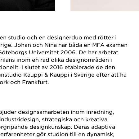
en studio och en designerduo med rötter i
erige. Johan och Nina har båda en MFA examen
Göteborgs Universitet 2006. De har arbetat
rilans inom en rad olika designområden i
ionellt. I slutet av 2016 etablerade de den
tudio Kauppi & Kauppi i Sverige efter att ha
York och Frankfurt.
bjuder designsamarbeten inom inredning,
ndustridesign, strategiska och kreativa
vergripande designkunskap. Deras adaptiva
rfarenheter gör studion till en dynamisk,