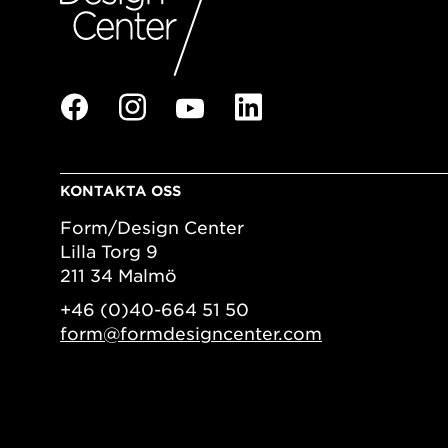
KONTAKTA OSS
Form/Design Center
Lilla Torg 9
211 34 Malmö
+46 (0)40-664 51 50
form@formdesigncenter.com