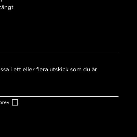
tängt
ssa i ett eller flera utskick som du är
brev