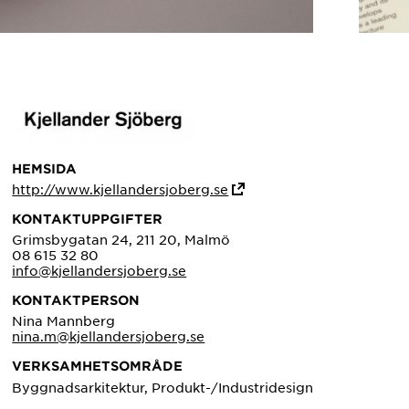
HEMSIDA
http://www.kjellandersjoberg.se
KONTAKTUPPGIFTER
Grimsbygatan 24, 211 20, Malmö
08 615 32 80
info@kjellandersjoberg.se
KONTAKTPERSON
Nina Mannberg
nina.m@kjellandersjoberg.se
VERKSAMHETSOMRÅDE
Byggnadsarkitektur, Produkt-/Industridesign