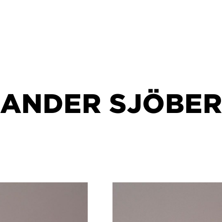
LANDER SJÖBE