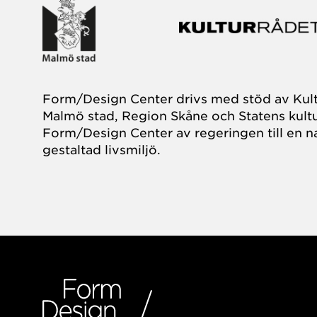
Form/Design Center drivs med stöd av Kul
Malmö stad, Region Skåne och Statens kultu
Form/Design Center av regeringen till en na
gestaltad livsmiljö.