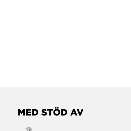
MED STÖD AV