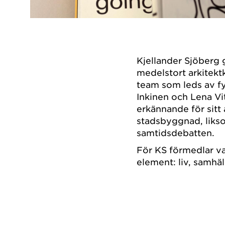
Kjellander Sjöberg 
medelstort arkitekt
team som leds av fy
Inkinen och Lena Vit
erkännande för sitt
stadsbyggnad, likso
samtidsdebatten.
För KS förmedlar va
element: liv, samhäl