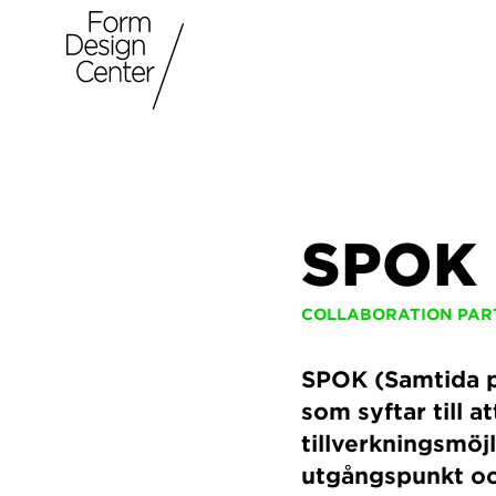
SPOK
COLLABORATION PAR
SPOK (Samtida p
som syftar till 
tillverkningsmöjl
utgångspunkt och