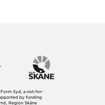
Form Syd, a not-for-
supported by funding
almö, Region Skåne