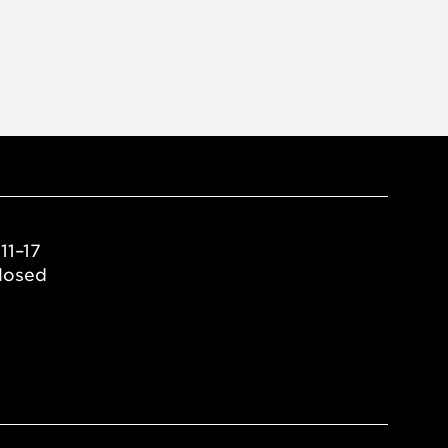
11–17
losed