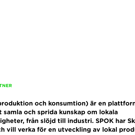
TNER
roduktion och konsumtion) är en plattfor
att samla och sprida kunskap om lokala
igheter, från slöjd till industri. SPOK har 
 vill verka för en utveckling av lokal prod