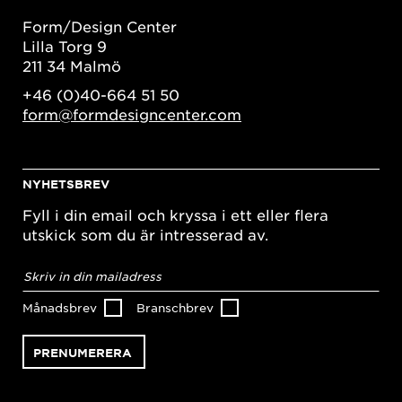
Form/Design Center
Lilla Torg 9
211 34 Malmö
+46 (0)40-664 51 50
form@formdesigncenter.com
NYHETSBREV
Fyll i din email och kryssa i ett eller flera
utskick som du är intresserad av.
E-
postadress
*
Månadsbrev
Branschbrev