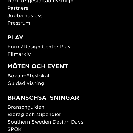
Nod för gestaltad livsmiljö
Partners
Jobba hos oss
Pressrum
PLAY
Form/Design Center Play
Filmarkiv
MÖTEN OCH EVENT
Boka möteslokal
Guidad visning
BRANSCHSATSNINGAR
Branschguiden
Bidrag och stipendier
Southern Sweden Design Days
SPOK