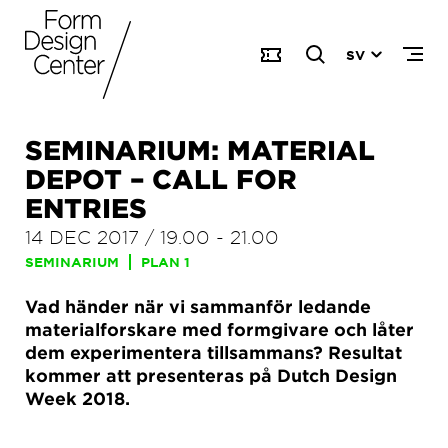
SV
SEMINARIUM: MATERIAL
DEPOT – CALL FOR
ENTRIES
14 DEC 2017
/
19.00
-
21.00
SEMINARIUM
PLAN 1
Vad händer när vi sammanför ledande
materialforskare med formgivare och låter
dem experimentera tillsammans? Resultat
kommer att presenteras på Dutch Design
Week 2018.