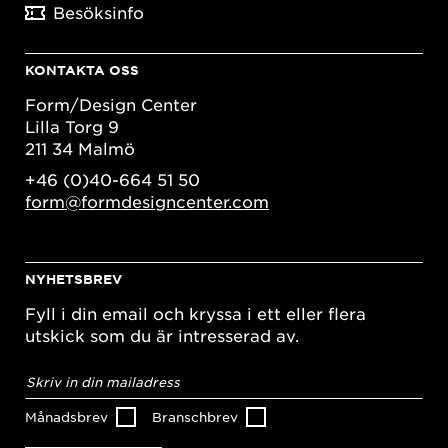
Besöksinfo
KONTAKTA OSS
Form/Design Center
Lilla Torg 9
211 34 Malmö
+46 (0)40-664 51 50
form@formdesigncenter.com
NYHETSBREV
Fyll i din email och kryssa i ett eller flera
utskick som du är intresserad av.
E-
postadress
*
Månadsbrev
Branschbrev