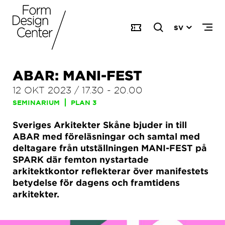
SV
ABAR: MANI-FEST
12 OKT 2023
/
17.30
-
20.00
SEMINARIUM
PLAN 3
Sveriges Arkitekter Skåne bjuder in till
ABAR med föreläsningar och samtal med
deltagare från utställningen MANI-FEST på
SPARK där femton nystartade
arkitektkontor reflekterar över manifestets
betydelse för dagens och framtidens
arkitekter.