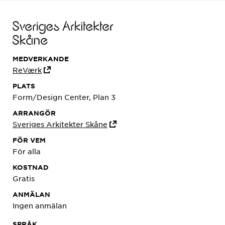
MEDVERKANDE
ReVærk
PLATS
Form/Design Center, Plan 3
ARRANGÖR
Sveriges Arkitekter Skåne
FÖR VEM
För alla
KOSTNAD
Gratis
ANMÄLAN
Ingen anmälan
SPRÅK