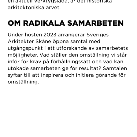
en aktuell verktygslåda, är det historiska
arkitektoniska arvet.
OM RADIKALA SAMARBETEN
Under hösten 2023 arrangerar Sveriges
Arkitekter Skåne öppna samtal med
utgångspunkt i ett utforskande av samarbetets
möjligheter. Vad ställer den omställning vi står
inför för krav på förhållningssätt och vad kan
utökade samarbeten ge för resultat? Samtalen
syftar till att inspirera och initiera görande för
omställning.