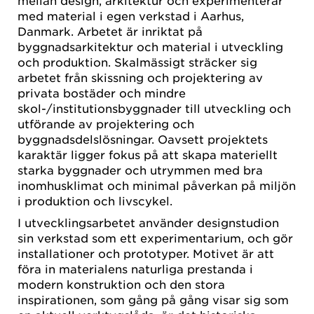
med material i egen verkstad i Aarhus,
Danmark. Arbetet är inriktat på
byggnadsarkitektur och material i utveckling
och produktion. Skalmässigt sträcker sig
arbetet från skissning och projektering av
privata bostäder och mindre
skol-/institutionsbyggnader till utveckling och
utförande av projektering och
byggnadsdelslösningar. Oavsett projektets
karaktär ligger fokus på att skapa materiellt
starka byggnader och utrymmen med bra
inomhusklimat och minimal påverkan på miljön
i produktion och livscykel.
I utvecklingsarbetet använder designstudion
sin verkstad som ett experimentarium, och gör
installationer och prototyper. Motivet är att
föra in materialens naturliga prestanda i
modern konstruktion och den stora
inspirationen, som gång på gång visar sig som