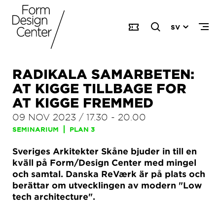
SV
RADIKALA SAMARBETEN:
AT KIGGE TILLBAGE FOR
AT KIGGE FREMMED
09 NOV 2023
/
17.30
-
20.00
SEMINARIUM
PLAN 3
Sveriges Arkitekter Skåne bjuder in till en
kväll på Form/Design Center med mingel
och samtal. Danska ReVærk är på plats och
berättar om utveck­lingen av modern "Low
tech architecture".