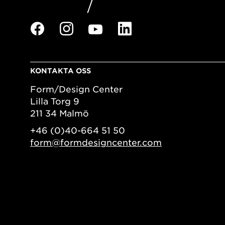
KONTAKTA OSS
Form/Design Center
Lilla Torg 9
211 34 Malmö
+46 (0)40-664 51 50
form@formdesigncenter.com