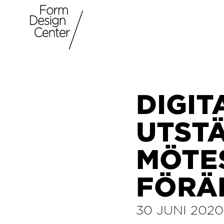
DIGIT
UTSTÄ
MÖTES
FÖRÄ
30 JUNI 2020