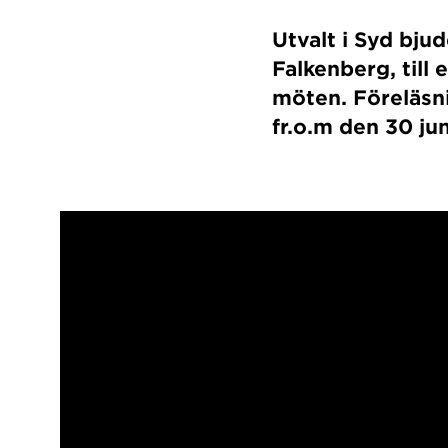
Utvalt i Syd bju
Falkenberg, till 
möten. Föreläsni
fr.o.m den 30 jun