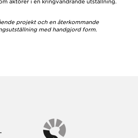
m aktörer i en kringvandrande utställning.
gående projekt och en återkommande
gsutställning med handgjord form.