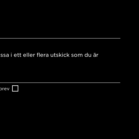
ssa i ett eller flera utskick som du är
brev