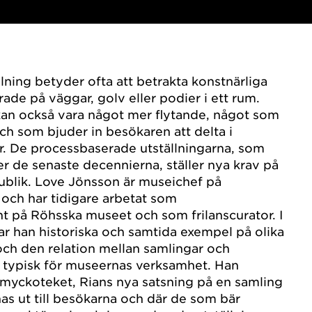
lning betyder ofta att betrakta konstnärliga
ade på väggar, golv eller podier i ett rum.
kan också vara något mer flytande, något som
och som bjuder in besökaren att delta i
. De processbaserade utställningarna, som
er de senaste decennierna, ställer nya krav på
ublik. Love Jönsson är museichef på
och har tidigare arbetat som
nt på Röhsska museet och som frilanscurator. I
ar han historiska och samtida exempel på olika
och den relation mellan samlingar och
r typisk för museernas verksamhet. Han
myckoteket, Rians nya satsning på en samling
s ut till besökarna och där de som bär