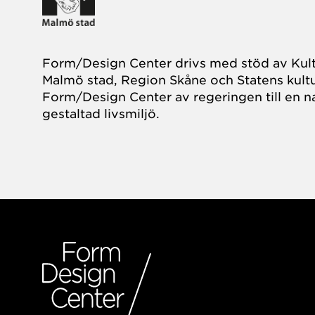
Form/Design Center drivs med stöd av Kul
Malmö stad, Region Skåne och Statens kultu
Form/Design Center av regeringen till en na
gestaltad livsmiljö.