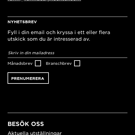
NYHETSBREV
Fyll i din email och kryssa i ett eller flera
utskick som du är intresserad av.
E-
postadress
*
Månadsbrev
Branschbrev
BESÖK OSS
Aktuella utställningar