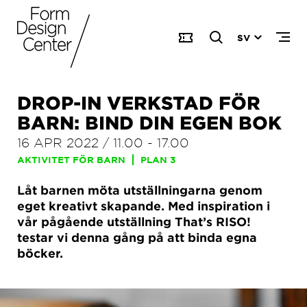
SV
DROP-IN VERKSTAD FÖR
BARN: BIND DIN EGEN BOK
16 APR 2022
/
11.00
-
17.00
AKTIVITET FÖR BARN
PLAN 3
Låt barnen möta utställningarna genom
eget kreativt skapande. Med inspiration i
vår pågående utställning That’s RISO!
testar vi denna gång på att binda egna
böcker.