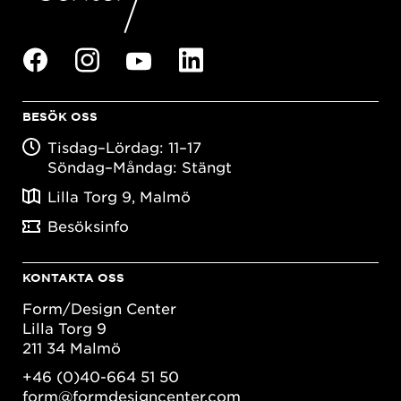
BESÖK OSS
Tisdag–Lördag: 11–17
Söndag–Måndag: Stängt
Lilla Torg 9, Malmö
Besöksinfo
KONTAKTA OSS
Form/Design Center
Lilla Torg 9
211 34 Malmö
+46 (0)40-664 51 50
form@formdesigncenter.com