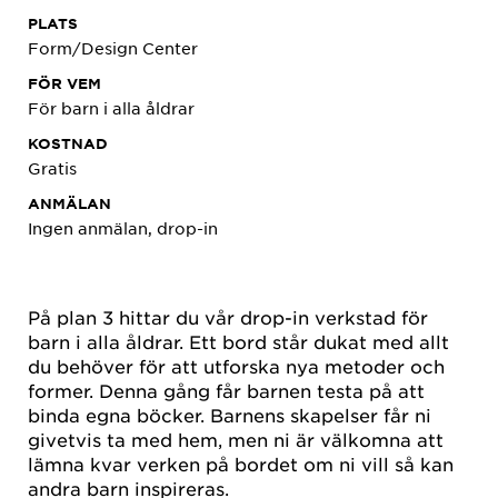
PLATS
Form/Design Center
FÖR VEM
För barn i alla åldrar
KOSTNAD
Gratis
ANMÄLAN
Ingen anmälan, drop-in
På plan 3 hittar du vår drop-in verkstad för
barn i alla åldrar. Ett bord står dukat med allt
du behöver för att utforska nya metoder och
former. Denna gång får barnen testa på att
binda egna böcker. Barnens skapelser får ni
givetvis ta med hem, men ni är välkomna att
lämna kvar verken på bordet om ni vill så kan
andra barn inspireras.