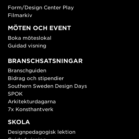
Form/Design Center Play
Filmarkiv
MÖTEN OCH EVENT
Boka möteslokal
Guidad visning
BRANSCHSATSNINGAR
Branschguiden
Bidrag och stipendier
Southern Sweden Design Days
SPOK
Arkitekturdagarna
7x Konsthantverk
SKOLA
Designpedagogisk lektion