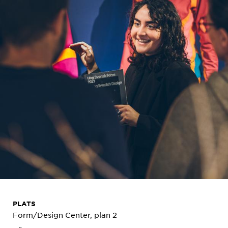
PLATS
Form/Design Center, plan 2