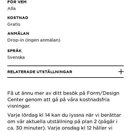
FÖR VEM
Alla
KOSTNAD
Gratis
ANMÄLAN
Drop-in (ingen anmälan)
SPRÅK
Svenska
RELATERADE UTSTÄLLNINGAR
Få ut ännu mer av ditt besök på Form/Design
Center genom att gå på våra kostnadsfria
visningar.
Varje lördag kl 14 kan du lyssna när vi berättar
om vår aktuella utställning på plan 2 (pågår i
ca. 30 minuter). Varje onsdag kl 12 håller vi