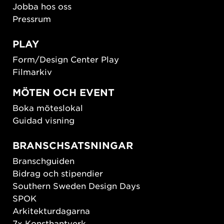
Jobba hos oss
Pressrum
PLAY
Form/Design Center Play
Filmarkiv
MÖTEN OCH EVENT
Boka möteslokal
Guidad visning
BRANSCHSATSNINGAR
Branschguiden
Bidrag och stipendier
Southern Sweden Design Days
SPOK
Arkitekturdagarna
7x Konsthantverk