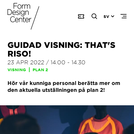
SV
GUIDAD VISNING: THAT'S
RISO!
23 APR 2022
/
14.00
-
14.30
VISNING
PLAN 2
Hör vår kunniga personal berätta mer om
den aktuella utställningen på plan 2!