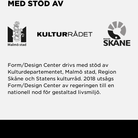
MED STÖD AV
Form/Design Center drivs med stöd av
Kulturdepartementet, Malmö stad, Region
Skåne och Statens kulturråd. 2018 utsågs
Form/Design Center av regeringen till en
nationell nod för gestaltad livsmiljö.