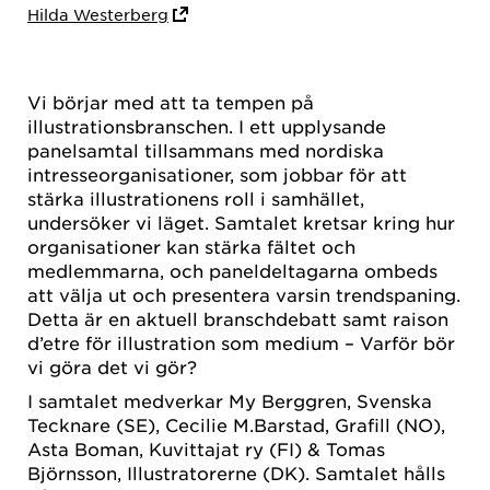
Hilda Westerberg
Vi börjar med att ta tempen på
illustrationsbranschen. I ett upplysande
panelsamtal tillsammans med nordiska
intresseorganisationer, som jobbar för att
stärka illustrationens roll i samhället,
undersöker vi läget. Samtalet kretsar kring hur
organisationer kan stärka fältet och
medlemmarna, och paneldeltagarna ombeds
att välja ut och presentera varsin trendspaning.
Detta är en aktuell branschdebatt samt raison
d’etre för illustration som medium – Varför bör
vi göra det vi gör?
I samtalet medverkar My Berggren, Svenska
Tecknare (SE), Cecilie M.Barstad, Grafill (NO),
Asta Boman, Kuvittajat ry (FI) & Tomas
Björnsson, Illustratorerne (DK). Samtalet hålls