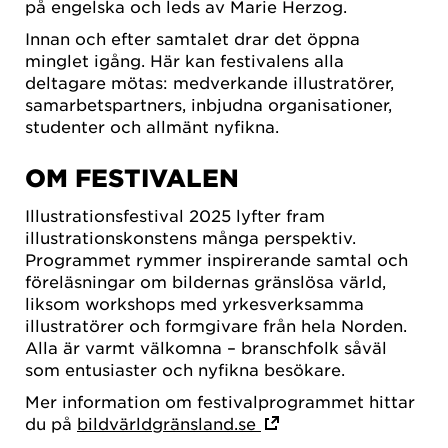
på engelska och leds av Marie Herzog.
Innan och efter samtalet drar det öppna
minglet igång. Här kan festivalens alla
deltagare mötas: medverkande illustratörer,
samarbetspartners, inbjudna organisationer,
studenter och allmänt nyfikna.
OM FESTIVALEN
Illustrationsfestival 2025 lyfter fram
illustrationskonstens många perspektiv.
Programmet rymmer inspirerande samtal och
föreläsningar om bildernas gränslösa värld,
liksom workshops med yrkesverksamma
illustratörer och formgivare från hela Norden.
Alla är varmt välkomna – branschfolk såväl
som entusiaster och nyfikna besökare.
Mer information om festivalprogrammet hittar
du på
bildvärldgränsland.se