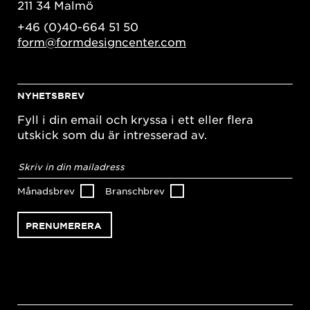
211 34 Malmö
+46 (0)40-664 51 50
form@formdesigncenter.com
NYHETSBREV
Fyll i din email och kryssa i ett eller flera
utskick som du är intresserad av.
E-
postadress
*
Månadsbrev
Branschbrev