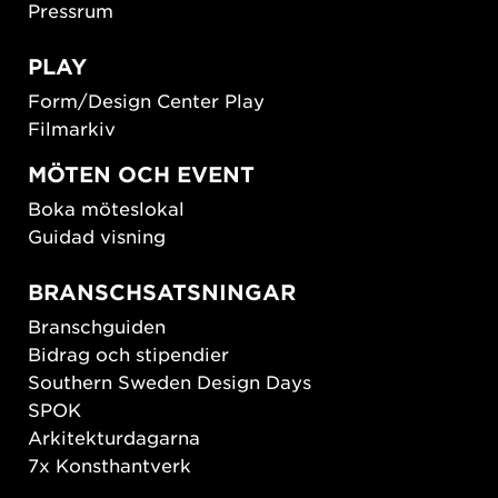
Pressrum
PLAY
Form/Design Center Play
Filmarkiv
MÖTEN OCH EVENT
Boka möteslokal
Guidad visning
BRANSCHSATSNINGAR
Branschguiden
Bidrag och stipendier
Southern Sweden Design Days
SPOK
Arkitekturdagarna
7x Konsthantverk