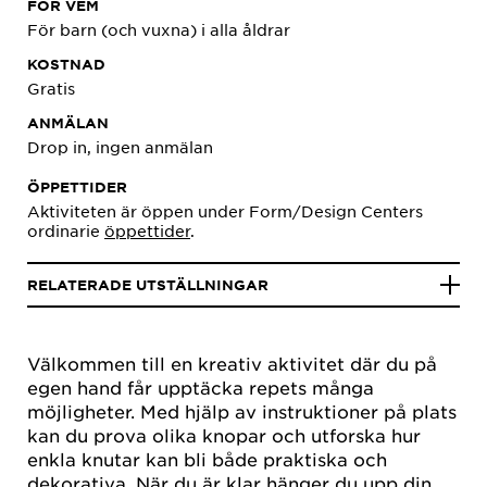
FÖR VEM
För barn (och vuxna) i alla åldrar
KOSTNAD
Gratis
ANMÄLAN
Drop in, ingen anmälan
ÖPPETTIDER
Aktiviteten är öppen under Form/Design Centers
ordinarie
öppettider
.
RELATERADE UTSTÄLLNINGAR
Välkommen till en kreativ aktivitet där du på
egen hand får upptäcka repets många
möjligheter. Med hjälp av instruktioner på plats
kan du prova olika knopar och utforska hur
enkla knutar kan bli både praktiska och
dekorativa. När du är klar hänger du upp din