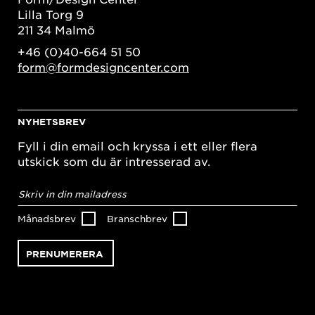
Lilla Torg 9
211 34 Malmö
+46 (0)40-664 51 50
form@formdesigncenter.com
NYHETSBREV
Fyll i din email och kryssa i ett eller flera
utskick som du är intresserad av.
E-
postadress
*
Månadsbrev
Branschbrev