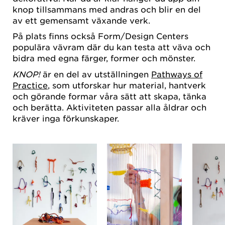
knop tillsammans med andras och blir en del
av ett gemensamt växande verk.
På plats finns också Form/Design Centers
populära vävram där du kan testa att väva och
bidra med egna färger, former och mönster.
KNOP!
är en del av utställningen
Pathways of
Practice
, som utforskar hur material, hantverk
och görande formar våra sätt att skapa, tänka
och berätta. Aktiviteten passar alla åldrar och
kräver inga förkunskaper.