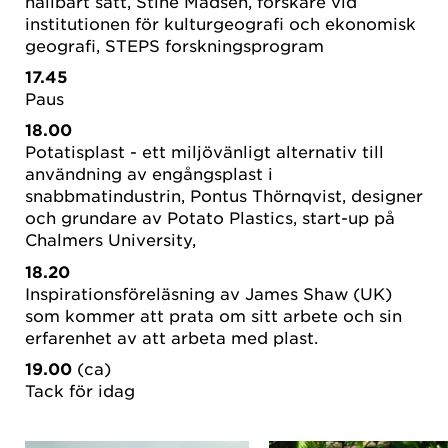
hållbart sätt, Stine Madsen, forskare vid
institutionen för kulturgeografi och ekonomisk
geografi, STEPS forskningsprogram
17.45
Paus
18.00
Potatisplast - ett miljövänligt alternativ till
användning av engångsplast i
snabbmatindustrin, Pontus Thörnqvist, designer
och grundare av Potato Plastics, start-up på
Chalmers University,
18.20
Inspirationsföreläsning av James Shaw (UK)
som kommer att prata om sitt arbete och sin
erfarenhet av att arbeta med plast.
19.00
(ca)
Tack för idag