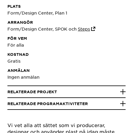
PLATS
Form/Design Center, Plan 1
ARRANGÖR
Form/Design Center, SPOK och
Steps
FÖR VEM
För alla
KOSTNAD
Gratis
ANMÄLAN
Ingen anmälan
RELATERADE PROJEKT
RELATERADE PROGRAMAKTIVITETER
Vi vet alla att sättet som vi producerar,
designar och använder plast på idag måste