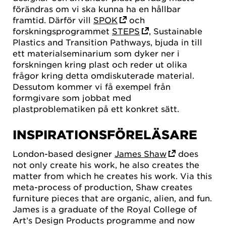
förändras om vi ska kunna ha en hållbar
framtid. Därför vill
SPOK
och
forskningsprogrammet
STEPS
, Sustainable
Plastics and Transition Pathways, bjuda in till
ett materialseminarium som dyker ner i
forskningen kring plast och reder ut olika
frågor kring detta omdiskuterade material.
Dessutom kommer vi få exempel från
formgivare som jobbat med
plastproblematiken på ett konkret sätt.
INSPIRATIONSFÖRELÄSARE
London-based designer
James Shaw
does
not only create his work, he also creates the
matter from which he creates his work. Via this
meta-process of production, Shaw creates
furniture pieces that are organic, alien, and fun.
James is a graduate of the Royal College of
Art’s Design Products programme and now