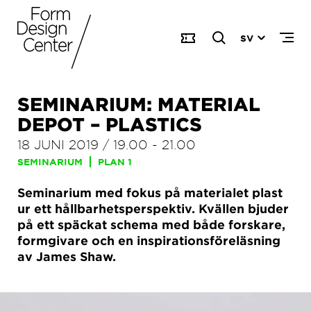
SV
SEMINARIUM: MATERIAL
DEPOT – PLASTICS
18 JUNI 2019
/
19.00
-
21.00
SEMINARIUM
PLAN 1
Seminarium med fokus på materialet plast
ur ett hållbarhetsperspektiv. Kvällen bjuder
på ett späckat schema med både forskare,
formgivare och en inspirationsföreläsning
av James Shaw.