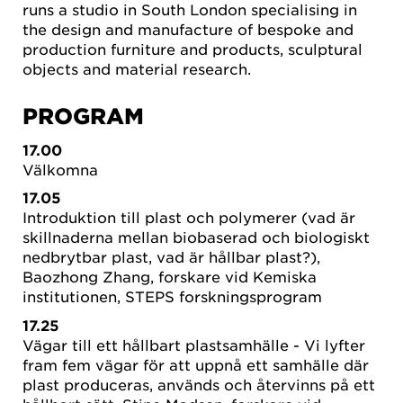
runs a studio in South London specialising in
the design and manufacture of bespoke and
production furniture and products, sculptural
objects and material research.
PROGRAM
17.00
Välkomna
17.05
Introduktion till plast och polymerer (vad är
skillnaderna mellan biobaserad och biologiskt
nedbrytbar plast, vad är hållbar plast?),
Baozhong Zhang, forskare vid Kemiska
institutionen, STEPS forskningsprogram
17.25
Vägar till ett hållbart plastsamhälle - Vi lyfter
fram fem vägar för att uppnå ett samhälle där
plast produceras, används och återvinns på ett