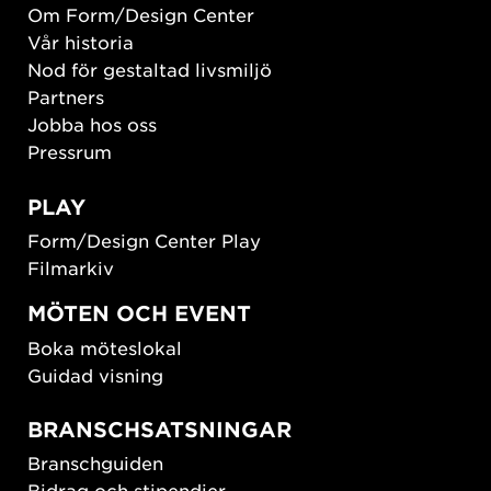
Om Form/Design Center
Vår historia
Nod för gestaltad livsmiljö
Partners
Jobba hos oss
Pressrum
PLAY
Form/Design Center Play
Filmarkiv
MÖTEN OCH EVENT
Boka möteslokal
Guidad visning
BRANSCHSATSNINGAR
Branschguiden
Bidrag och stipendier