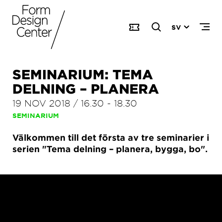
SV
SEMINARIUM: TEMA
DELNING – PLANERA
19 NOV 2018
/
16.30
-
18.30
SEMINARIUM
Välkommen till det första av tre seminarier i
serien "Tema delning – planera, bygga, bo".