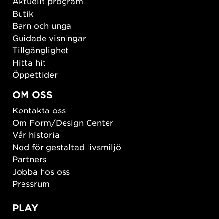
Aktuellt program
Butik
Barn och unga
Guidade visningar
Tillgänglighet
Hitta hit
Öppettider
OM OSS
Kontakta oss
Om Form/Design Center
Vår historia
Nod för gestaltad livsmiljö
Partners
Jobba hos oss
Pressrum
PLAY