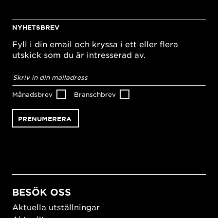
NYHETSBREV
Fyll i din email och kryssa i ett eller flera
utskick som du är intresserad av.
E-
postadress
*
Månadsbrev
Branschbrev
BESÖK OSS
Aktuella utställningar