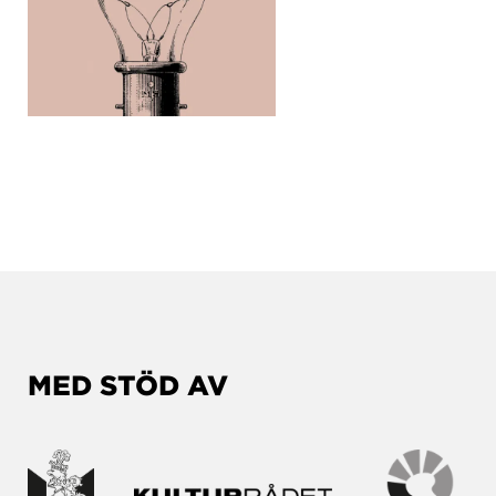
MED STÖD AV