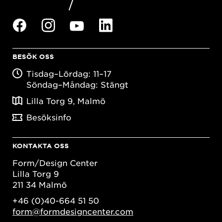
BESÖK OSS
Tisdag–Lördag: 11–17
Söndag–Måndag: Stängt
Lilla Torg 9, Malmö
Besöksinfo
KONTAKTA OSS
Form/Design Center
Lilla Torg 9
211 34 Malmö
+46 (0)40-664 51 50
form@formdesigncenter.com