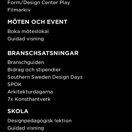
Form/Design Center Play
Filmarkiv
MÖTEN OCH EVENT
Boka möteslokal
Guidad visning
BRANSCHSATSNINGAR
Branschguiden
Bidrag och stipendier
Southern Sweden Design Days
SPOK
Arkitekturdagarna
7x Konsthantverk
SKOLA
Designpedagogisk lektion
Guidad visning