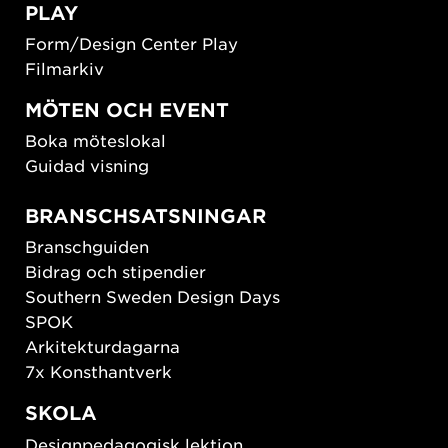
PLAY
Form/Design Center Play
Filmarkiv
MÖTEN OCH EVENT
Boka möteslokal
Guidad visning
BRANSCHSATSNINGAR
Branschguiden
Bidrag och stipendier
Southern Sweden Design Days
SPOK
Arkitekturdagarna
7x Konsthantverk
SKOLA
Designpedagogisk lektion