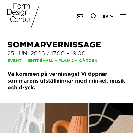
SV
SOMMARVERNISSAGE
25 JUNI 2026
/
17.00
-
19.00
EVENT
ENTRÉHALL + PLAN 2 + GÅRDEN
Välkommen på vernissage! Vi öppnar
sommarens utställningar med mingel, musik
och dryck.