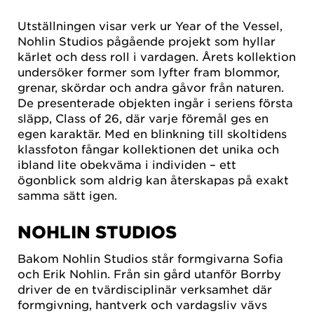
Utställningen visar verk ur Year of the Vessel,
Nohlin Studios pågående projekt som hyllar
kärlet och dess roll i vardagen. Årets kollektion
undersöker former som lyfter fram blommor,
grenar, skördar och andra gåvor från naturen.
De presenterade objekten ingår i seriens första
släpp, Class of 26, där varje föremål ges en
egen karaktär. Med en blinkning till skoltidens
klassfoton fångar kollektionen det unika och
ibland lite obekväma i individen – ett
ögonblick som aldrig kan återskapas på exakt
samma sätt igen.
NOHLIN STUDIOS
Bakom Nohlin Studios står formgivarna Sofia
och Erik Nohlin. Från sin gård utanför Borrby
driver de en tvärdisciplinär verksamhet där
formgivning, hantverk och vardagsliv vävs