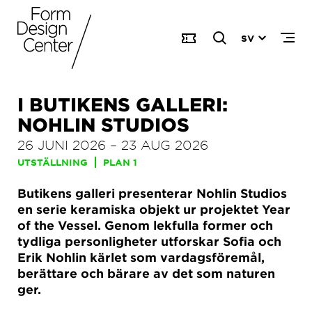
SV
I BUTIKENS GALLERI:
NOHLIN STUDIOS
26 JUNI 2026
–
23 AUG 2026
UTSTÄLLNING
PLAN 1
Butikens galleri presenterar Nohlin Studios
en serie keramiska objekt ur projektet Year
of the Vessel. Genom lekfulla former och
tydliga personligheter utforskar Sofia och
Erik Nohlin kärlet som vardagsföremål,
berättare och bärare av det som naturen
ger.