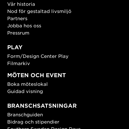
Vår historia
Nod för gestaltad livsmiljö
Partners
Jobba hos oss
Pressrum
PLAY
Form/Design Center Play
Filmarkiv
MÖTEN OCH EVENT
Boka möteslokal
Guidad visning
BRANSCHSATSNINGAR
Branschguiden
Bidrag och stipendier
Southern Sweden Design Days