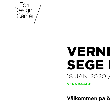
VERN
SEGE
18 JAN 2020
VERNISSAGE
Välkommen på öp