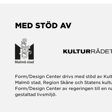
MED STÖD AV
Form/Design Center drivs med stöd av Kul
Malmö stad, Region Skåne och Statens kultu
Form/Design Center av regeringen till en na
gestaltad livsmiljö.