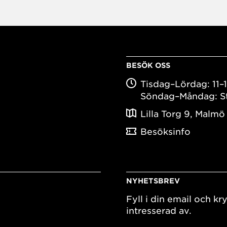
BESÖK OSS
Tisdag–Lördag: 11–
Söndag–Måndag: S
Lilla Torg 9, Malmö
Besöksinfo
NYHETSBREV
Fyll i din email och kry
intresserad av.