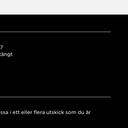
17
tängt
ssa i ett eller flera utskick som du är