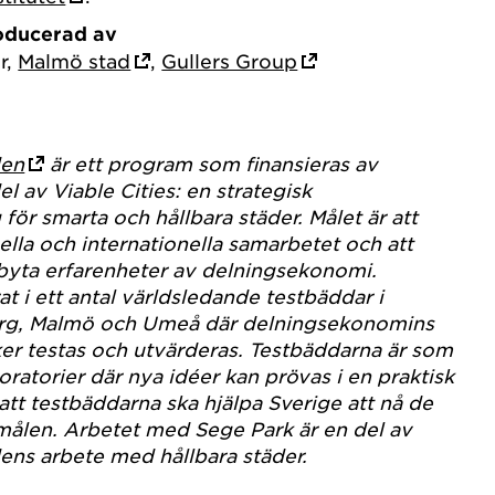
roducerad av
r,
Malmö stad
,
Gullers Group
den
är ett program som finansieras av
l av Viable Cities: en strategisk
för smarta och hållbara städer. Målet är att
ella och internationella samarbetet och att
byta erfarenheter av delningsekonomi.
at i ett antal världsledande testbäddar i
rg, Malmö och Umeå där delningsekonomins
ker testas och utvärderas. Testbäddarna är som
ratorier där nya idéer kan prövas i en praktisk
 att testbäddarna ska hjälpa Sverige att nå de
målen. Arbetet med Sege Park är en del av
ens arbete med hållbara städer.