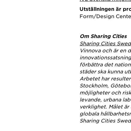
Utställningen är p
Form/Design Cente
Om Sharing Cities
Sharing Cities Swe
Vinnova och är en de
innovationssatsning 
förbättra det nation
städer ska kunna ut
Arbetet har resulter
Stockholm, Götebo
möjligheter och ris
levande, urbana labo
verklighet. Målet är
globala hållbarhets
Sharing Cities Swed