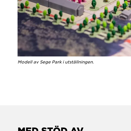
Modell av Sege Park i utställningen.
MED STÖD AV