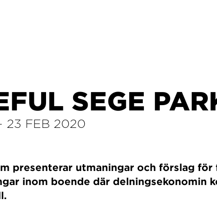
EFUL SEGE PAR
–
23 FEB 2020
om presenterar utmaningar och förslag för
ingar inom boende där delningsekonomin 
l.