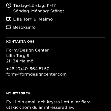
Tisdag–Lördag: 11–17
Söndag–Måndag: Stängt
Lilla Torg 9, Malmö
Besöksinfo
KONTAKTA OSS
Form/Design Center
Lilla Torg 9
211 34 Malmö
+46 (0)40-664 51 50
form@formdesigncenter.com
NYHETSBREV
Fyll i din email och kryssa i ett eller flera
utskick som du är intresserad av.