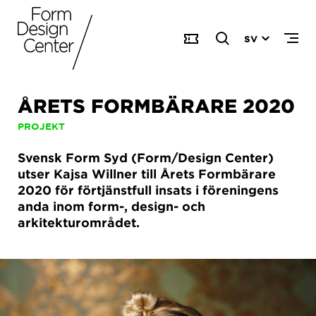
SV
ÅRETS FORMBÄRARE 2020
PROJEKT
Svensk Form Syd (Form/Design Center)
utser Kajsa Willner till Årets Formbärare
2020 för förtjänstfull insats i föreningens
anda inom form-, design- och
arkitekturområdet.