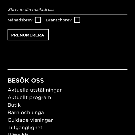
E-
postadress
*
Månadsbrev
Branschbrev
BESÖK OSS
Aktuella utställningar
Aktuellt program
Butik
Barn och unga
Guidade visningar
Tillgänglighet
Hitta hit