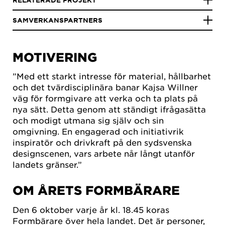
RELATERADE PROJEKT
SAMVERKANSPARTNERS
MOTIVERING
”Med ett starkt intresse för material, hållbarhet
och det tvärdisciplinära banar Kajsa Willner
väg för formgivare att verka och ta plats på
nya sätt. Detta genom att ständigt ifrågasätta
och modigt utmana sig själv och sin
omgivning. En engagerad och initiativrik
inspiratör och drivkraft på den sydsvenska
designscenen, vars arbete når långt utanför
landets gränser.”
OM ÅRETS FORMBÄRARE
Den 6 oktober varje år kl. 18.45 koras
Formbärare över hela landet. Det är personer,