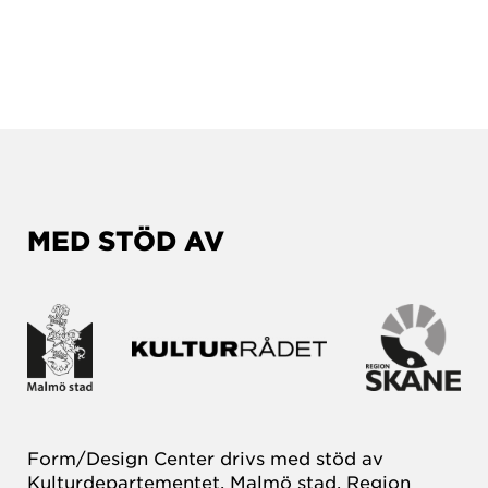
MED STÖD AV
Form/Design Center drivs med stöd av
Kulturdepartementet, Malmö stad, Region