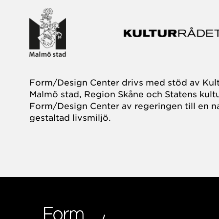
Form/Design Center drivs med stöd av Kul
Malmö stad, Region Skåne och Statens kultu
Form/Design Center av regeringen till en na
gestaltad livsmiljö.