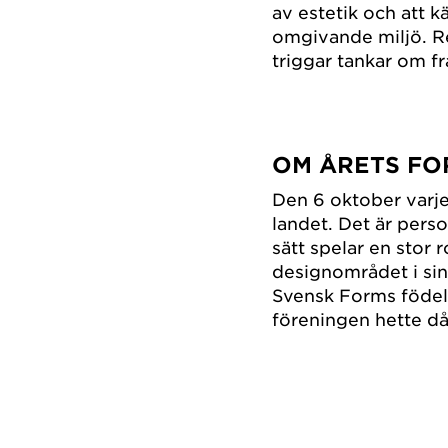
av estetik och att
omgivande miljö. R
triggar tankar om fr
OM ÅRETS F
Den 6 oktober varje
landet. Det är perso
sätt spelar en stor 
designområdet i si
Svensk Forms födel
föreningen hette då,