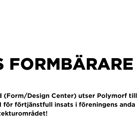
S FORMBÄRARE 
 (Form/Design Center) utser Polymorf till
för förtjänstfull insats i föreningens anda
itekturområdet!