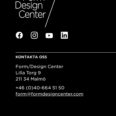
KONTAKTA OSS
Form/Design Center
Lilla Torg 9
211 34 Malmö
+46 (0)40-664 51 50
form@formdesigncenter.com