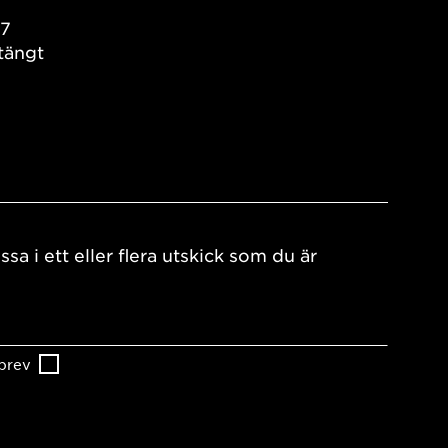
17
tängt
ssa i ett eller flera utskick som du är
brev