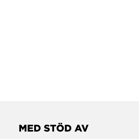
MED STÖD AV