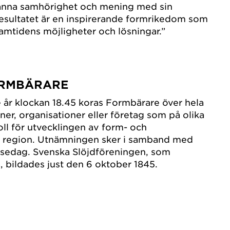
 känna samhörighet och mening med sin
esultatet är en inspirerande formrikedom som
amtidens möjligheter och lösningar.”⁣
ORMBÄRARE
 år klockan 18.45 koras Formbärare över hela
ner, organisationer eller företag som på olika
roll för utvecklingen av form- och
n region. Utnämningen sker i samband med
sedag. Svenska Slöjdföreningen, som
 bildades just den 6 oktober 1845.⁣