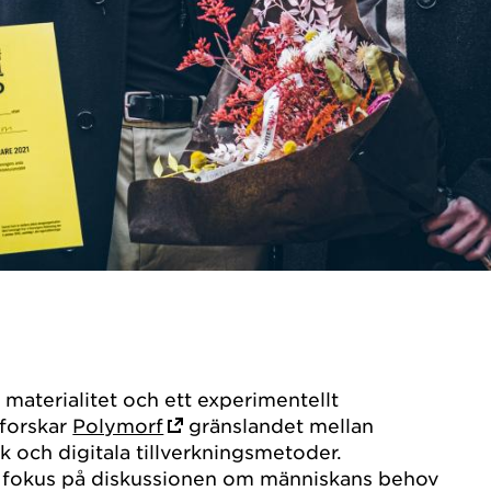
 materialitet och ett experimentellt
tforskar
Polymorf
gränslandet mellan
rk och digitala tillverkningsmetoder.
r fokus på diskussionen om människans behov