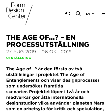
SV
THE AGE OF...? – EN
PROCESSUTSTÄLLNING
27 AUG 2019
–
06 OKT 2019
UTSTÄLLNING
The Age of...? är den första av två
utställningar i projektet The Age of
Entanglements och visar designprocesser
som undersöker framtida
scenarier. Projektet löper i två år och
medverkar gör åtta internationella
designstudior vilka använder planeten Mars
som en arbetsyta för kritik och spekulation,