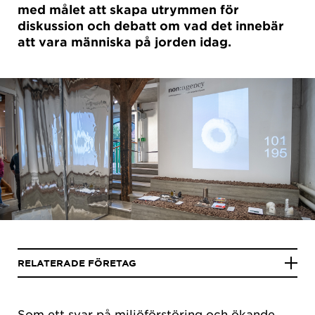
med målet att skapa utrymmen för
diskussion och debatt om vad det innebär
att vara människa på jorden idag.
RELATERADE FÖRETAG
Som ett svar på miljöförstöring och ökande