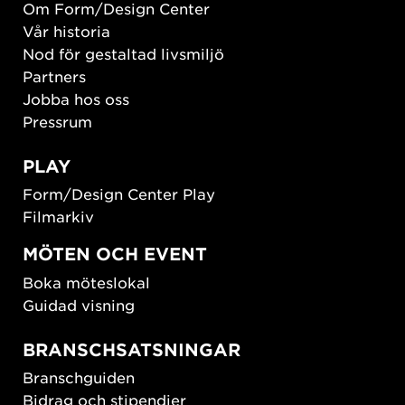
Om Form/Design Center
Vår historia
Nod för gestaltad livsmiljö
Partners
Jobba hos oss
Pressrum
PLAY
Form/Design Center Play
Filmarkiv
MÖTEN OCH EVENT
Boka möteslokal
Guidad visning
BRANSCHSATSNINGAR
Branschguiden
Bidrag och stipendier