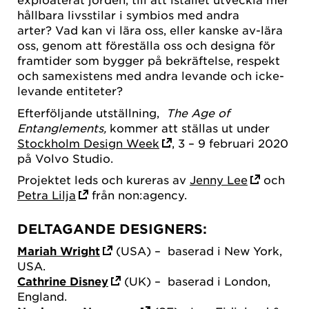
hållbara livsstilar i symbios med andra
arter? Vad kan vi lära oss, eller kanske av-lära
oss, genom att föreställa oss och designa för
framtider som bygger på bekräftelse, respekt
och samexistens med andra levande och icke-
levande entiteter?
Efterföljande utställning,
The Age of
Entanglements,
kommer att ställas ut under
Stockholm Design Week
, 3 – 9 februari 2020
på Volvo Studio.
Projektet leds och kureras av
Jenny Lee
och
Petra Lilja
från non:agency.
DELTAGANDE DESIGNERS:
Mariah Wright
(USA) – baserad i New York,
USA.
Cathrine Disney
(UK) – baserad i London,
England.