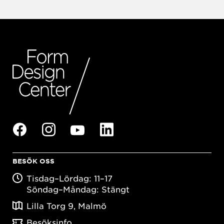
BESÖK OSS
Tisdag–Lördag: 11–17
Söndag–Måndag: Stängt
Lilla Torg 9, Malmö
Besöksinfo