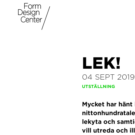
LEK!
04 SEPT 2019
UTSTÄLLNING
Mycket har hänt 
nittonhundratalet
lekyta och samti
vill utreda och i