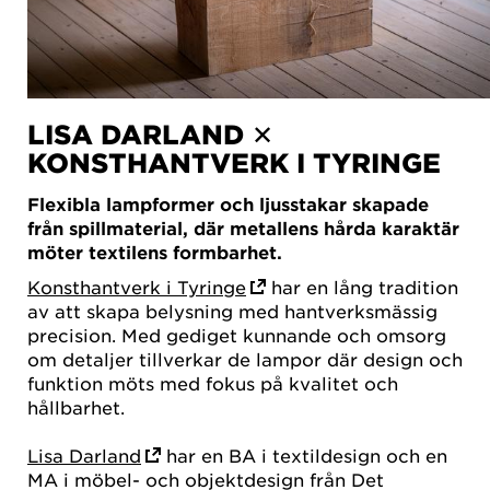
LISA DARLAND ✕
KONSTHANTVERK I TYRINGE
Flexibla lampformer och ljusstakar skapade
från spillmaterial, där metallens hårda karaktär
möter textilens formbarhet.
Konsthantverk i Tyringe
har en lång tradition
av att skapa belysning med hantverksmässig
precision. Med gediget kunnande och omsorg
om detaljer tillverkar de lampor där design och
funktion möts med fokus på kvalitet och
hållbarhet.
Lisa Darland
har en BA i textildesign och en
MA i möbel- och objektdesign från Det