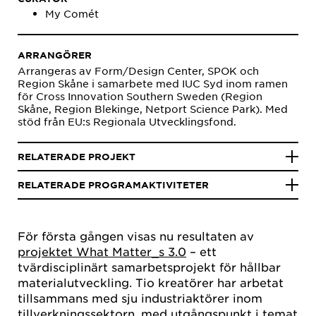
My Comét
ARRANGÖRER
Arrangeras av Form/Design Center, SPOK och
Region Skåne i samarbete med IUC Syd inom ramen
för Cross Innovation Southern Sweden (Region
Skåne, Region Blekinge, Netport Science Park). Med
stöd från EU:s Regionala Utvecklingsfond.
RELATERADE PROJEKT
RELATERADE PROGRAMAKTIVITETER
För första gången visas nu resultaten av
projektet What Matter_s 3.0
– ett
tvärdisciplinärt samarbetsprojekt för hållbar
materialutveckling. Tio kreatörer har arbetat
tillsammans med sju industriaktörer inom
tillverkningssektorn, med utgångspunkt i temat