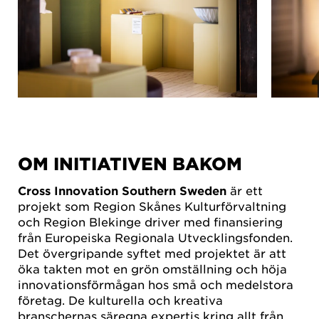
OM INITIATIVEN BAKOM
Cross Innovation Southern Sweden
är ett
projekt som Region Skånes Kulturförvaltning
och Region Blekinge driver med finansiering
från Europeiska Regionala Utvecklingsfonden.
Det övergripande syftet med projektet är att
öka takten mot en grön omställning och höja
innovationsförmågan hos små och medelstora
företag. De kulturella och kreativa
branschernas säregna expertis kring allt från