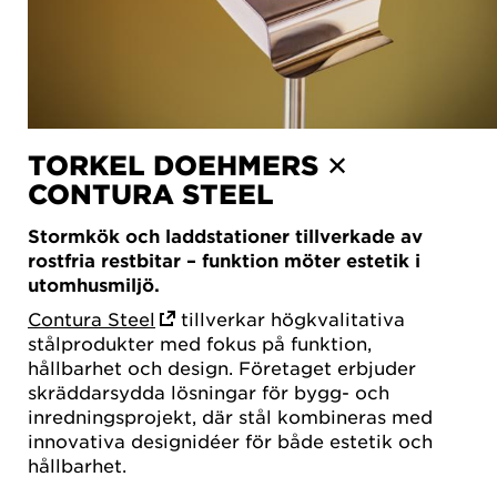
TORKEL DOEHMERS ✕
CONTURA STEEL
Stormkök och laddstationer tillverkade av
rostfria restbitar – funktion möter estetik i
utomhusmiljö.
Contura Steel
tillverkar högkvalitativa
stålprodukter med fokus på funktion,
hållbarhet och design. Företaget erbjuder
skräddarsydda lösningar för bygg- och
inredningsprojekt, där stål kombineras med
innovativa designidéer för både estetik och
hållbarhet.