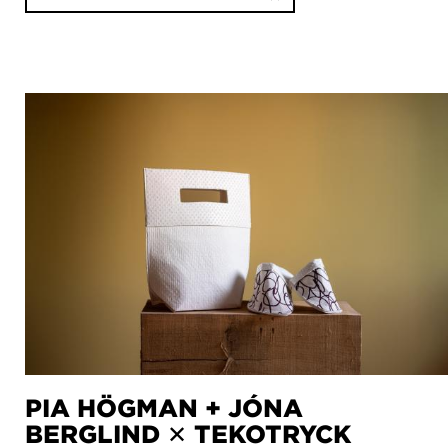
PIA HÖGMAN + JÓNA
BERGLIND ✕ TEKOTRYCK