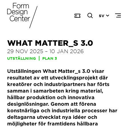
SV
WHAT MATTER_S 3.0
29 NOV 2025
–
10 JAN 2026
UTSTÄLLNING
PLAN 3
Utställningen What Matter_s 3.0 visar
resultatet av ett utvecklingsprojekt där
kreatörer och industripartners har förts
samman i samarbeten kring material,
hållbar produktion och innovativa
designlösningar. Genom att förena
konstnärliga och industriella processer har
deltagarna utvecklat nya idéer och
möjligheter för framtidens hållbara