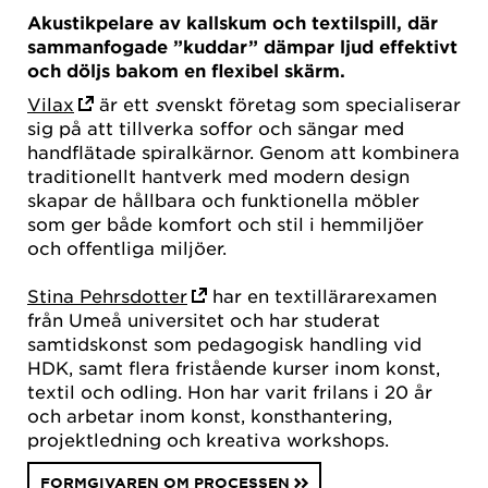
Akustikpelare av kallskum och textilspill, där
sammanfogade ”kuddar” dämpar ljud effektivt
och döljs bakom en flexibel skärm.
Vilax
är ett
s
venskt företag som specialiserar
sig på att tillverka soffor och sängar med
handflätade spiralkärnor. Genom att kombinera
traditionellt hantverk med modern design
skapar de hållbara och funktionella möbler
som ger både komfort och stil i hemmiljöer
och offentliga miljöer.
Stina Pehrsdotter
har en textillärarexamen
från Umeå universitet och har studerat
samtidskonst som pedagogisk handling vid
HDK, samt flera fristående kurser inom konst,
textil och odling. Hon har varit frilans i 20 år
och arbetar inom konst, konsthantering,
projektledning och kreativa workshops.
FORMGIVAREN OM PROCESSEN