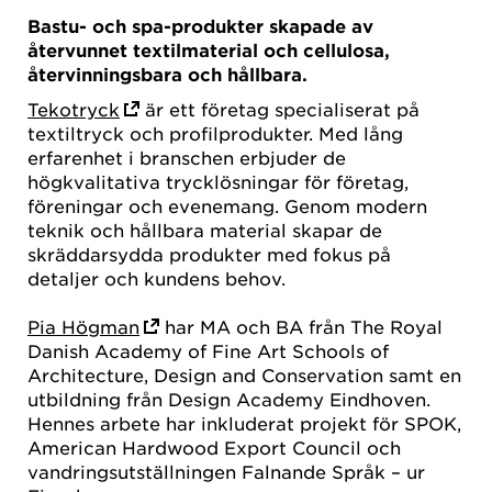
Bastu- och spa-produkter skapade av
återvunnet textilmaterial och cellulosa,
återvinningsbara och hållbara.
Tekotryck
är ett
företag specialiserat på
textiltryck och profilprodukter. Med lång
erfarenhet i branschen erbjuder de
högkvalitativa trycklösningar för företag,
föreningar och evenemang. Genom modern
teknik och hållbara material skapar de
skräddarsydda produkter med fokus på
detaljer och kundens behov.
Pia Högman
har MA och BA från The Royal
Danish Academy of Fine Art Schools of
Architecture, Design and Conservation samt en
utbildning från Design Academy Eindhoven.
Hennes arbete har inkluderat projekt för SPOK,
American Hardwood Export Council och
vandringsutställningen Falnande Språk – ur