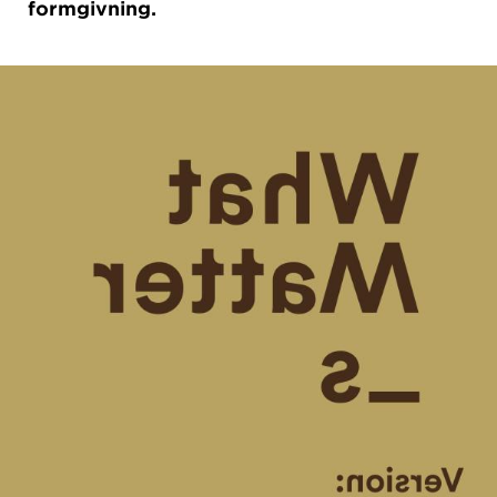
formgivning.