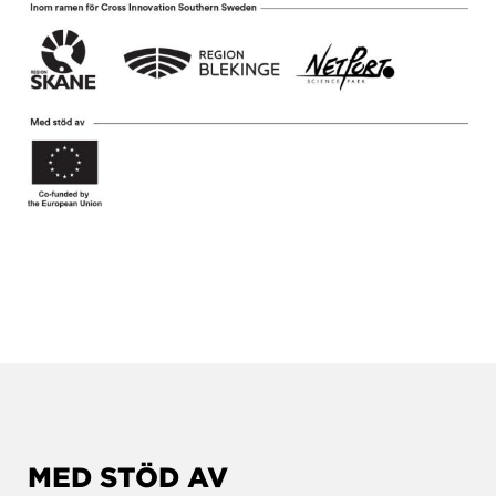
MED STÖD AV