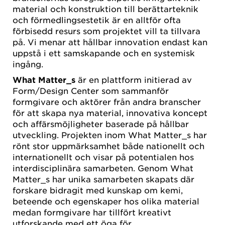
material och konstruktion till berättarteknik
och förmedlingsestetik är en alltför ofta
förbisedd resurs som projektet vill ta tillvara
på. Vi menar att hållbar innovation endast kan
uppstå i ett samskapande och en systemisk
ingång.
What Matter_s
är en plattform initierad av
Form/Design Center som sammanför
formgivare och aktörer från andra branscher
för att skapa nya material, innovativa koncept
och affärsmöjligheter baserade på hållbar
utveckling. Projekten inom What Matter_s har
rönt stor uppmärksamhet både nationellt och
internationellt och visar på potentialen hos
interdisciplinära samarbeten. Genom What
Matter_s har unika samarbeten skapats där
forskare bidragit med kunskap om kemi,
beteende och egenskaper hos olika material
medan formgivare har tillfört kreativt
utforskande med ett öga för