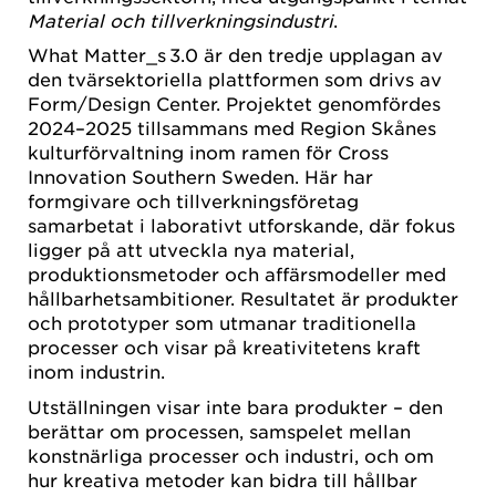
Material och tillverkningsindustri
.
What Matter_s 3.0 är den tredje upplagan av
den tvärsektoriella plattformen som drivs av
Form/Design Center. Projektet genomfördes
2024–2025 tillsammans med Region Skånes
kulturförvaltning inom ramen för Cross
Innovation Southern Sweden. Här har
formgivare och tillverkningsföretag
samarbetat i laborativt utforskande, där fokus
ligger på att utveckla nya material,
produktionsmetoder och affärsmodeller med
hållbarhetsambitioner. Resultatet är produkter
och prototyper som utmanar traditionella
processer och visar på kreativitetens kraft
inom industrin.
Utställningen visar inte bara produkter – den
berättar om processen, samspelet mellan
konstnärliga processer och industri, och om
hur kreativa metoder kan bidra till hållbar