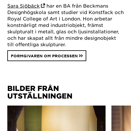
Sara Sjöbäck
har en BA från Beckmans
Designhögskola samt studier vid Konstfack och
Royal College of Art i London. Hon arbetar
konstnärligt med industriobjekt, främst
skulpturalt i metall, glas och ljusinstallationer,
och har skapat allt från mindre designobjekt
till offentliga skulpturer.
FORMGIVAREN OM PROCESSEN
BILDER FRÅN
UTSTÄLLNINGEN