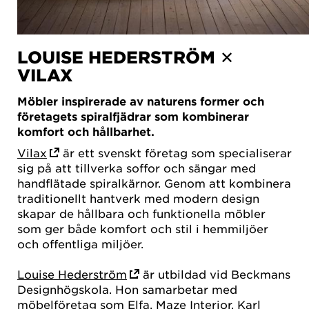
LOUISE HEDERSTRÖM ✕
VILAX
Möbler inspirerade av naturens former och
företagets spiralfjädrar som kombinerar
komfort och hållbarhet.
Vilax
är ett svenskt företag som specialiserar
sig på att tillverka soffor och sängar med
handflätade spiralkärnor. Genom att kombinera
traditionellt hantverk med modern design
skapar de hållbara och funktionella möbler
som ger både komfort och stil i hemmiljöer
och offentliga miljöer.
Louise Hederström
är utbildad vid Beckmans
Designhögskola. Hon samarbetar med
möbelföretag som Elfa, Maze Interior, Karl