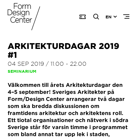
EN
ARKITEKTURDAGAR 2019
#1
04 SEP 2019
/
11.00
-
22.00
SEMINARIUM
Välkommen till årets Arkitekturdagar den
4–5 september! Sveriges Arkitekter på
Form/Design Center arrangerar två dagar
som ska bredda diskussionen om
framtidens arkitektur och arkitektens roll.
Ett tiotal organisationer och nätverk i södra
Sverige står för varsin timme i programmet
som bland annat tar upp lek i staden,