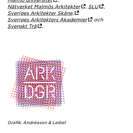
Nätverket Malmös Arkitekter
,
SLU
,
Sveriges Arkitekter Skåne,
Sveriges Arkitekters Akademier
och
Svenskt Trä
.
Grafik: Andréason & Leibel