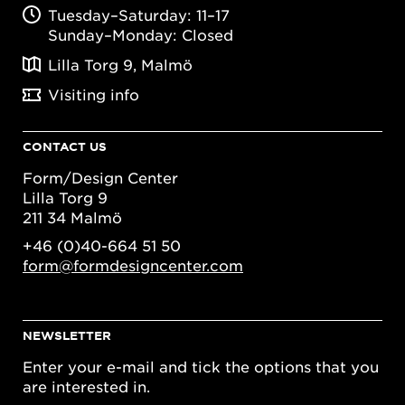
Tuesday–Saturday: 11–17
Sunday–Monday: Closed
Lilla Torg 9, Malmö
Visiting info
CONTACT US
Form/Design Center
Lilla Torg 9
211 34 Malmö
+46 (0)40-664 51 50
form@formdesigncenter.com
NEWSLETTER
Enter your e-mail and tick the options that you
are interested in.