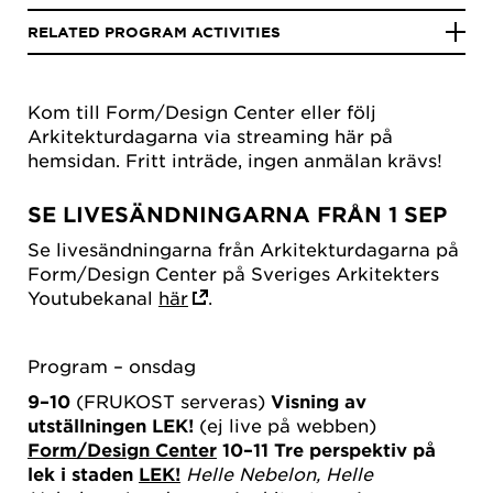
RELATED PROGRAM ACTIVITIES
Kom till Form/Design Center eller följ
Arkitekturdagarna via streaming här på
hemsidan. Fritt inträde, ingen anmälan krävs!
SE LIVESÄNDNINGARNA FRÅN 1 SEP
Se livesändningarna från Arkitekturdagarna på
Form/Design Center på Sveriges Arkitekters
Youtubekanal
här
.
Program – onsdag
9–10
(FRUKOST serveras)
Visning av
utställningen LEK!
(ej live på webben)
Form/Design Center
10–11 Tre perspektiv på
lek i staden
LEK!
Helle Nebelon, Helle