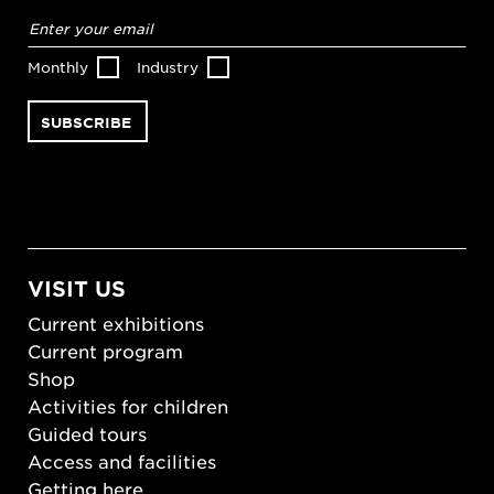
Email
address
*
Monthly
Industry
VISIT US
Current exhibitions
Current program
Shop
Activities for children
Guided tours
Access and facilities
Getting here