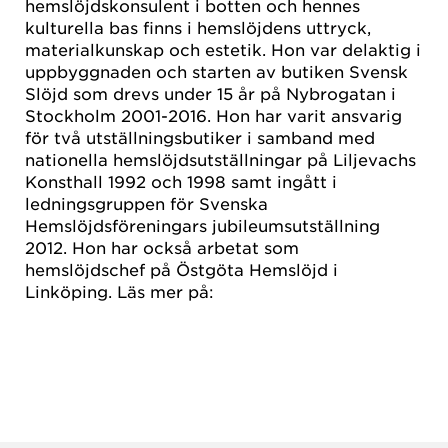
hemslöjdskonsulent i botten och hennes
kulturella bas finns i hemslöjdens uttryck,
materialkunskap och estetik. Hon var delaktig i
uppbyggnaden och starten av butiken Svensk
Slöjd som drevs under 15 år på Nybrogatan i
Stockholm 2001-2016. Hon har varit ansvarig
för två utställningsbutiker i samband med
nationella hemslöjdsutställningar på Liljevachs
Konsthall 1992 och 1998 samt ingått i
ledningsgruppen för Svenska
Hemslöjdsföreningars jubileumsutställning
2012. Hon har också arbetat som
hemslöjdschef på Östgöta Hemslöjd i
Linköping. Läs mer på: