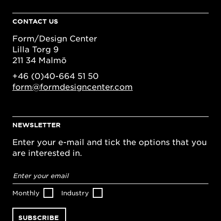
CONTACT US
Form/Design Center
Lilla Torg 9
211 34 Malmö
+46 (0)40-664 51 50
form@formdesigncenter.com
NEWSLETTER
Enter your e-mail and tick the options that you
are interested in.
Email
address
*
Monthly
Industry