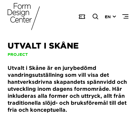
EN
UTVALT I SKÅNE
PROJECT
Utvalt i Skåne är en jurybedömd
vandringsutställning som vill visa det
hantverksdrivna skapandets spännvidd och
utveckling inom dagens formområde. Här
inkluderas alla former och uttryck, allt från
traditionella slöjd- och bruksföremål till det
fria och konceptuella.