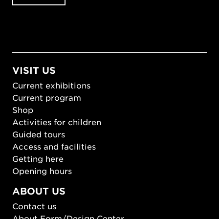
VISIT US
Current exhibitions
Current program
Shop
Activities for children
Guided tours
Access and facilities
Getting here
Opening hours
ABOUT US
Contact us
About Form/Design Center