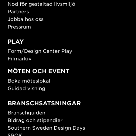
Nod för gestaltad livsmiljö
Partners
Jobba hos oss
Pressrum
PLAY
Form/Design Center Play
Filmarkiv
MÖTEN OCH EVENT
Boka möteslokal
Guidad visning
BRANSCHSATSNINGAR
Branschguiden
Bidrag och stipendier
Southern Sweden Design Days
SPOK