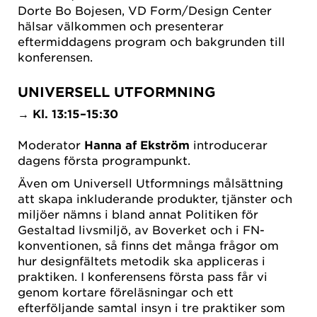
Dorte Bo Bojesen, VD Form/Design Center
hälsar välkommen och presenterar
eftermiddagens program och bakgrunden till
konferensen.
UNIVERSELL UTFORMNING
→
Kl. 13:15–15:30
Moderator
Hanna af Ekström
introducerar
dagens första programpunkt.
Även om Universell Utformnings målsättning
att skapa inkluderande produkter, tjänster och
miljöer nämns i bland annat Politiken för
Gestaltad livsmiljö, av Boverket och i FN-
konventionen, så finns det många frågor om
hur designfältets metodik ska appliceras i
praktiken. I konferensens första pass får vi
genom kortare föreläsningar och ett
efterföljande samtal insyn i tre praktiker som