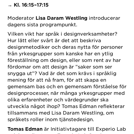
→
Kl. 16:15–17:15
Moderator
Lisa Daram Westling
introducerar
dagens sista programpunkt.
Vilken vikt har språk i designverksamheter?
Hur lätt eller svårt är det att beskriva
designmetodiker och deras nytta för personer
från yrkesgrupper som kanske har en ytlig
föreställning om design, eller som rent av har
fördomar om att design är ”saker som ser
snygga ut”? Vad är det som krävs i språklig
mening för att nå fram, för att skapa en
gemensam bas och en gemensam förståelse för
designprocesser, när många yrkesgrupper med
olika erfarenheter och värdegrunder ska
utveckla något ihop? Tomas Edman reflekterar
tillsammans med Lisa Daram Westling, om
språkets roller inom tjänstedesign.
Tomas Edman
är Initiativtagare till Experio Lab