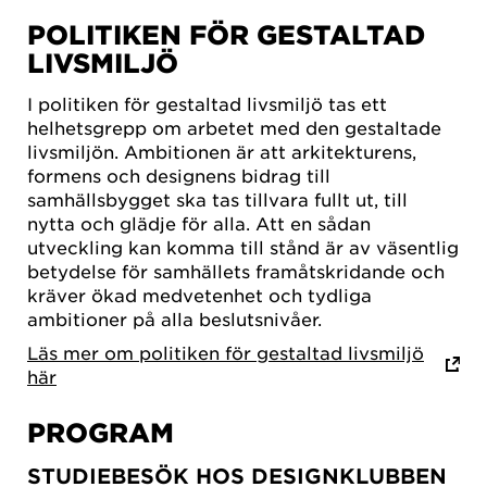
POLITIKEN FÖR GESTALTAD
LIVSMILJÖ
I politiken för gestaltad livsmiljö tas ett
helhetsgrepp om arbetet med den gestaltade
livsmiljön. Ambitionen är att arkitekturens,
formens och designens bidrag till
samhällsbygget ska tas tillvara fullt ut, till
nytta och glädje för alla. Att en sådan
utveckling kan komma till stånd är av väsentlig
betydelse för samhällets framåtskridande och
kräver ökad medvetenhet och tydliga
ambitioner på alla beslutsnivåer.
Läs mer om politiken för gestaltad livsmiljö
här
PROGRAM
STUDIEBESÖK HOS DESIGNKLUBBEN