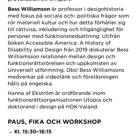
Bess Williamson
är professor i designhistoria
med fokus på sociala och- politiska frågor som
rör materiell kultur och hur detta förhåller sig
till rättvisa, inkludering och tillgänglighet för
personer med funktionsnedsättning. Utifrån
boken Accessible America: A History of
Disability and Design från 2019 diskuterar Bess
Williamsson relationen mellan design och
funktionsrättsrörelsen och uppkomsten av
Universell utformning. Obs! Bess Williamsons
medverkar på videolänk och föreläsningen
hålls på engelska.
Hanna af Ekström är ordförande inom
funktionsrättsorganisationen Utopia och
doktorand i design på HDK-Valand.
PAUS, FIKA OCH WORKSHOP
→
Kl. 15:30–16:15