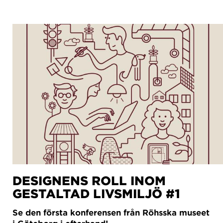
DESIGNENS ROLL INOM
GESTALTAD LIVSMILJÖ #1
Se den första konferensen från Röhsska museet