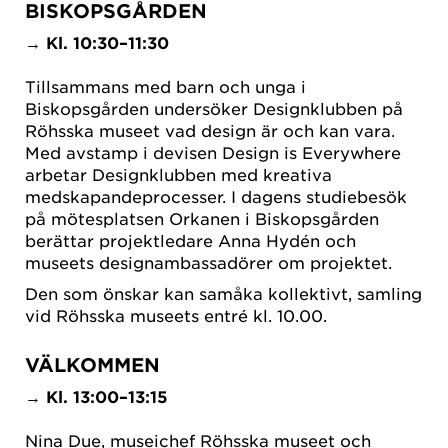
BISKOPSGÅRDEN
→
Kl. 10:30–11:30
Tillsammans med barn och unga i
Biskopsgården undersöker Designklubben på
Röhsska museet vad design är och kan vara.
Med avstamp i devisen Design is Everywhere
arbetar Designklubben med kreativa
medskapandeprocesser. I dagens studiebesök
på mötesplatsen Orkanen i Biskopsgården
berättar projektledare Anna Hydén och
museets designambassadörer om projektet.
Den som önskar kan samåka kollektivt, samling
vid Röhsska museets entré kl. 10.00.
VÄLKOMMEN
→
Kl. 13:00–13:15
Nina Due, museichef Röhsska museet och