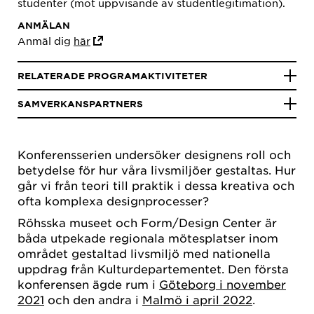
studenter (mot uppvisande av studentlegitimation).
ANMÄLAN
Anmäl dig
här
RELATERADE PROGRAMAKTIVITETER
SAMVERKANSPARTNERS
Konferensserien undersöker designens roll och
betydelse för hur våra livsmiljöer gestaltas. Hur
går vi från teori till praktik i dessa kreativa och
ofta komplexa designprocesser?
Röhsska museet och Form/Design Center är
båda utpekade regionala mötesplatser inom
området gestaltad livsmiljö med nationella
uppdrag från Kulturdepartementet. Den första
konferensen ägde rum i
Göteborg i november
2021
och den andra i
Malmö i april 2022
.