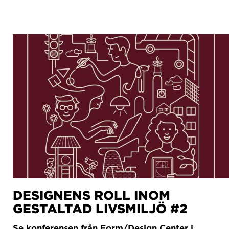
DESIGNENS ROLL INOM
GESTALTAD LIVSMILJÖ #2
Se konferensen från Form/Design Center i