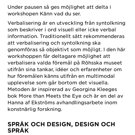
Under pausen så ges möjlighet att delta i
workshopen Känn vad du ser.
Verbalisering är en utveckling från syntolkning
som beskriver i ord visuell eller icke verbal
information. Traditionellt sätt rekommenderas
att verbalisering och syntolkning ska
genomföras så objektivt som möjligt. I den här
workshoppen får deltagare möjlighet att
verbalisera valda föremål på Röhsska museet
utifrån sina tankar, idéer och erfarenheter om
hur föremålen känns utifrån en multimodal
upplevelse som går bortom det visuella.
Metoden är inspirerad av Georgina Kleeges
bok More than Meets the Eye och är en del av
Hanna af Ekströms avhandlingsarbete inom
konstnärlig forskning.
SPRÅK OCH DESIGN, DESIGN OCH
SPRÅK