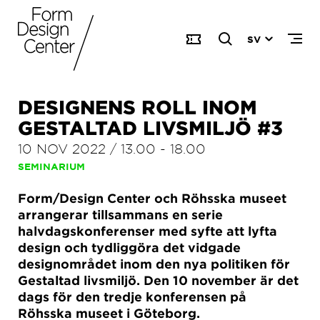
SV
DESIGNENS ROLL INOM
GESTALTAD LIVSMILJÖ #3
10 NOV 2022
/
13.00
-
18.00
SEMINARIUM
Form/Design Center och Röhsska museet
arrangerar tillsammans en serie
halvdagskonferenser med syfte att lyfta
design och tydliggöra det vidgade
designområdet inom den nya politiken för
Gestaltad livsmiljö. Den 10 november är det
dags för den tredje konferensen på
Röhsska museet i Göteborg.