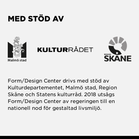
MED STÖD AV
Form/Design Center drivs med stöd av
Kulturdepartementet, Malmö stad, Region
Skåne och Statens kulturråd. 2018 utsågs
Form/Design Center av regeringen till en
nationell nod för gestaltad livsmiljö.