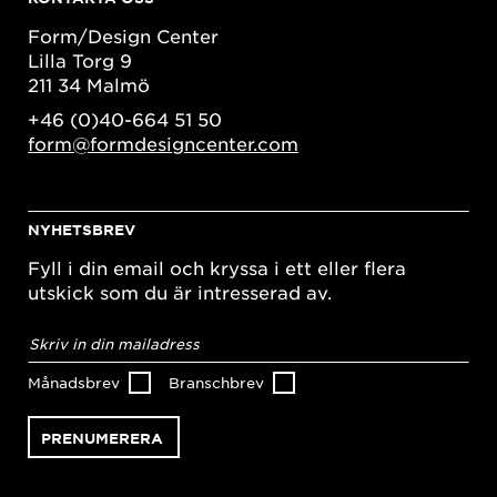
Form/Design Center
Lilla Torg 9
211 34 Malmö
+46 (0)40-664 51 50
form@formdesigncenter.com
NYHETSBREV
Fyll i din email och kryssa i ett eller flera
utskick som du är intresserad av.
E-
postadress
*
Månadsbrev
Branschbrev