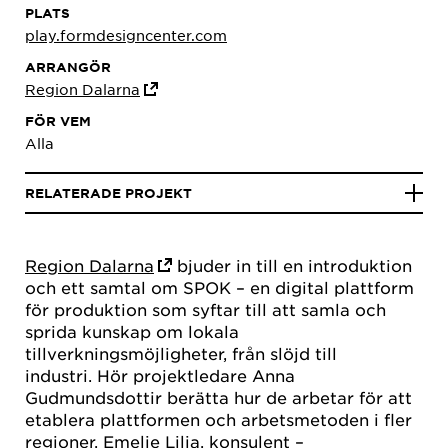
PLATS
play.formdesigncenter.com
ARRANGÖR
Region Dalarna
FÖR VEM
Alla
RELATERADE PROJEKT
Region Dalarna
bjuder in till en introduktion
och ett samtal om SPOK – en digital plattform
för produktion som syftar till att samla och
sprida kunskap om lokala
tillverkningsmöjligheter, från slöjd till
industri. Hör projektledare Anna
Gudmundsdottir berätta hur de arbetar för att
etablera plattformen och arbetsmetoden i fler
regioner. Emelie Lilja, konsulent –