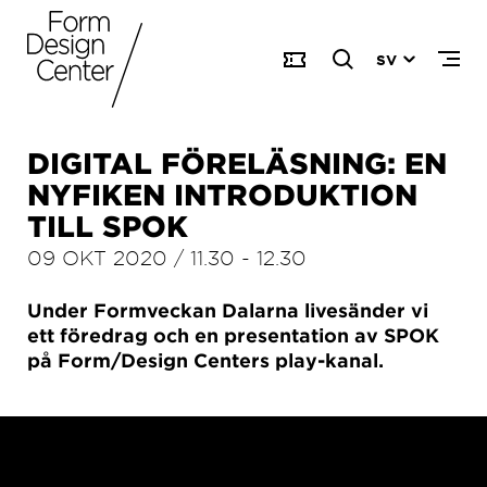
SV
DIGITAL FÖRELÄSNING: EN
NYFIKEN INTRODUKTION
TILL SPOK
09 OKT 2020
/
11.30
-
12.30
Under Formveckan Dalarna livesänder vi
ett föredrag och en presentation av SPOK
på Form/Design Centers play-kanal.