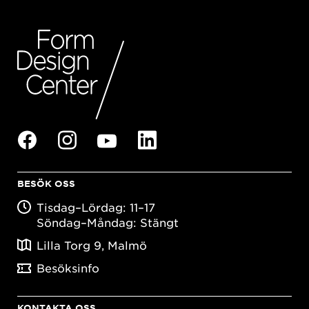
BESÖK OSS
Tisdag–Lördag: 11–17
Söndag–Måndag: Stängt
Lilla Torg 9, Malmö
Besöksinfo
KONTAKTA OSS