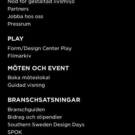
Nod för gestaltad livsmiljö
Partners
Jobba hos oss
Pressrum
PLAY
Form/Design Center Play
Filmarkiv
MÖTEN OCH EVENT
Boka möteslokal
Guidad visning
BRANSCHSATSNINGAR
Branschguiden
Bidrag och stipendier
Southern Sweden Design Days
SPOK