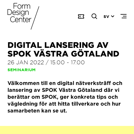
SV
DIGITAL LANSERING AV
SPOK VÄSTRA GÖTALAND
26 JAN 2022
/
15.00
-
17.00
SEMINARIUM
Välkommen till en digital nätverksträff och
lansering av SPOK Västra Götaland där vi
berättar om SPOK, ger konkreta tips och
vägledning för att hitta tillverkare och hur
samarbeten kan se ut.