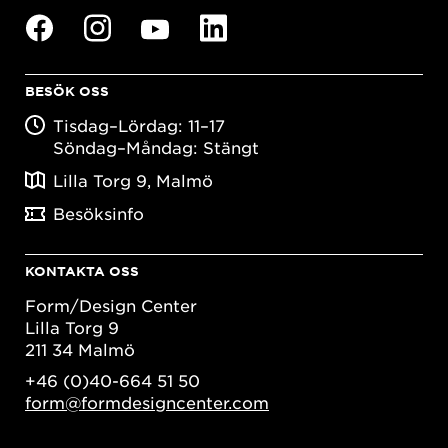
BESÖK OSS
Tisdag–Lördag: 11–17
Söndag–Måndag: Stängt
Lilla Torg 9, Malmö
Besöksinfo
KONTAKTA OSS
Form/Design Center
Lilla Torg 9
211 34 Malmö
+46 (0)40-664 51 50
form@formdesigncenter.com