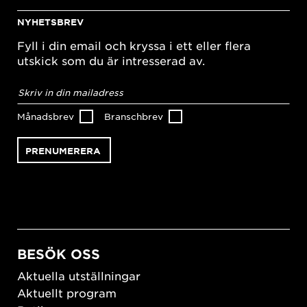
NYHETSBREV
Fyll i din email och kryssa i ett eller flera
utskick som du är intresserad av.
E-
postadress
*
Månadsbrev
Branschbrev
BESÖK OSS
Aktuella utställningar
Aktuellt program